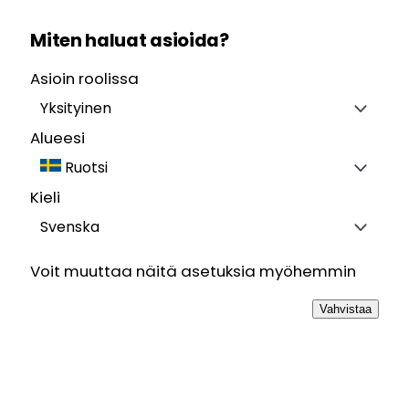
Miten haluat asioida?
Asioin roolissa
Yksityinen
Alueesi
Ruotsi
Kieli
Svenska
Voit muuttaa näitä asetuksia myöhemmin
Vahvistaa