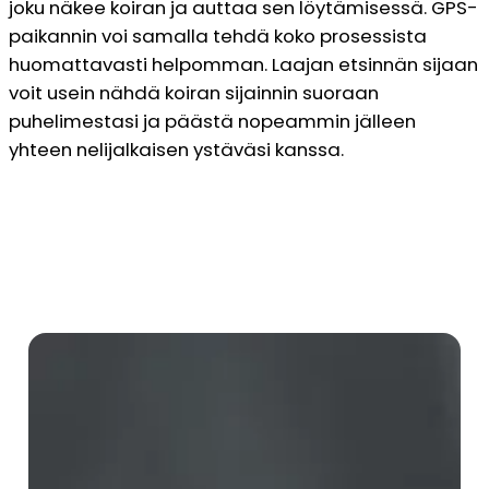
joku näkee koiran ja auttaa sen löytämisessä. GPS-
paikannin voi samalla tehdä koko prosessista
huomattavasti helpomman. Laajan etsinnän sijaan
voit usein nähdä koiran sijainnin suoraan
puhelimestasi ja päästä nopeammin jälleen
yhteen nelijalkaisen ystäväsi kanssa.