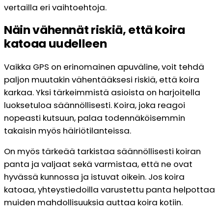
vertailla eri vaihtoehtoja.
Näin vähennät riskiä, että koira
katoaa uudelleen
Vaikka GPS on erinomainen apuväline, voit tehdä
paljon muutakin vähentääksesi riskiä, että koira
karkaa. Yksi tärkeimmistä asioista on harjoitella
luoksetuloa säännöllisesti. Koira, joka reagoi
nopeasti kutsuun, palaa todennäköisemmin
takaisin myös häiriötilanteissa.
On myös tärkeää tarkistaa säännöllisesti koiran
panta ja valjaat sekä varmistaa, että ne ovat
hyvässä kunnossa ja istuvat oikein. Jos koira
katoaa, yhteystiedoilla varustettu panta helpottaa
muiden mahdollisuuksia auttaa koira kotiin.