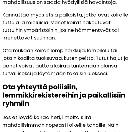
mahdollisuus on saada hyödyllisiä havaintoja.
Kannattaa myös etsiä paikoista, jotka ovat koiralle
tuttuja ja mieluisia. Monet koirat hakeutuvat
tuttuihin ympäristöihin, jos ne hämmentyvät tai
menettävät suunnan.
Ota mukaan koiran lempiherkkuja, lempilelu tai
jotain kodilta tuoksuvaa, kuten peitto. Tutut hajut ja
äänet voivat auttaa koiraa tuntemaan olonsa
turvalliseksi ja löytämään takaisin luoksesi.
Ota yhteyttä poliisiin,
lemmikkirekistereihin ja paikallisiin
ryhmiin
Jos et löydä koiraa heti, ilmoita siitä
mahdollisimman nopeasti oikeille tahoille. Näin