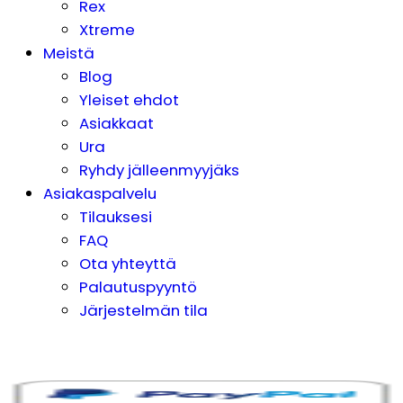
Rex
Xtreme
Meistä
Blog
Yleiset ehdot
Asiakkaat
Ura
Ryhdy jälleenmyyjäks
Asiakaspalvelu
Tilauksesi
FAQ
Ota yhteyttä
Palautuspyyntö
Järjestelmän tila