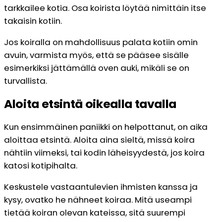
tarkkailee kotia. Osa koirista löytää nimittäin itse
takaisin kotiin.
Jos koiralla on mahdollisuus palata kotiin omin
avuin, varmista myös, että se pääsee sisälle
esimerkiksi jättämällä oven auki, mikäli se on
turvallista.
Aloita etsintä oikealla tavalla
Kun ensimmäinen paniikki on helpottanut, on aika
aloittaa etsintä. Aloita aina sieltä, missä koira
nähtiin viimeksi, tai kodin läheisyydestä, jos koira
katosi kotipihalta.
Keskustele vastaantulevien ihmisten kanssa ja
kysy, ovatko he nähneet koiraa. Mitä useampi
tietää koiran olevan kateissa, sitä suurempi