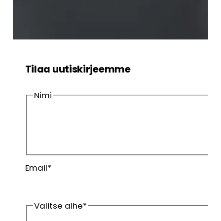
Tilaa uutiskirjeemme
Nimi
Etunimi
Sukunimi
Email
*
Valitse aihe
*