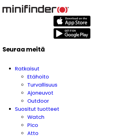
Seuraa meitä
Ratkaisut
Etähoito
Turvallisuus
Ajoneuvot
Outdoor
Suositut tuotteet
Watch
Pico
Atto