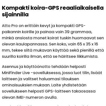
Kompakti koira-GPS reaaliaikaisella
sijainnilla
Atto Pro on erittäin kevyt ja kompakti GPS-
paikannin koirille ja painaa vain 39 grammaa,
minkä ansiosta monet koirat tuskin huomaavat sen
olevan kaulapannassa. Sen koko, vain 65 x 35 x 16
mm, tekee siitä mukavan käyttää sekä pienillä että
suurilla koirilla ilman, että se häiritsee liikkumista.
Asennus ja käyttöönotto tehdään helposti
MiniFinder Live -sovelluksessa, jossa luot tilin, lisäät
laitteen ja valitset haluamasi tilauksen
ominaisuuksien mukaan. Laite yhdistetään
sovellukseen helposti GPS-laitteen takaosassa
olevan IMEI-numeron avulla.