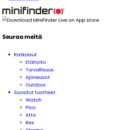
Seuraa meitä
Ratkaisut
Etähoito
Turvallisuus
Ajoneuvot
Outdoor
Suositut tuotteet
Watch
Pico
Atto
Rex