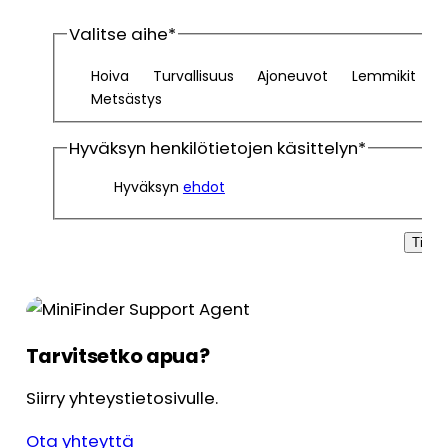
Valitse aihe
*
Hoiva
Turvallisuus
Ajoneuvot
Lemmikit
Metsästys
Hyväksyn henkilötietojen käsittelyn
*
Hyväksyn
ehdot
Tilaa
Tarvitsetko apua?
Siirry yhteystietosivulle.
Ota yhteyttä