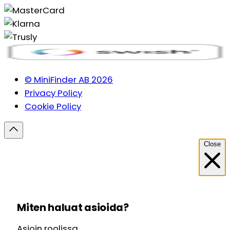
© MiniFinder AB 2026
Privacy Policy
Cookie Policy
Close
Miten haluat asioida?
Asioin roolissa