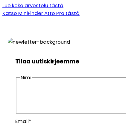
Lue koko arvostelu tästä
Katso MiniFinder Atto Pro tästä
Tilaa uutiskirjeemme
Nimi
Etunimi
Sukunimi
Email
*