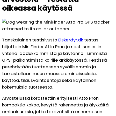
oikeassa käytössä
Tanskalainen testisivusto
Elskerdyr.dk
testasi
hiljattain MiniFinder Atto Pron ja nosti sen esiin
yhtenä laadukkaimmista ja käytännöllisimmistä
GPS-paikantimista koirille arkikäytössä. Testissä
perehdytään tuotteeseen syvällisemmin ja
tarkastellaan muun muassa ominaisuuksia,
käyttöä, tilausvaihtoehtoja sekä käytännön
kokemuksia tuotteesta.
Arvostelussa korostettiin erityisesti Atto Pron
kompaktia kokoa, kevyttä rakennetta ja älykkäitä
ominaisuuksia, jotka tekevät siitä erinomaisen