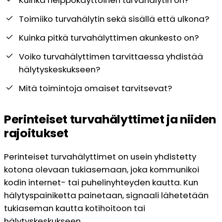
Toimiiko turvahälytin sekä sisällä että ulkona?
Kuinka pitkä turvahälyttimen akunkesto on?
Voiko turvahälyttimen tarvittaessa yhdistää
hälytyskeskukseen?
Mitä toimintoja omaiset tarvitsevat?
Perinteiset turvahälyttimet ja niiden
rajoitukset
Perinteiset turvahälyttimet on usein yhdistetty
kotona olevaan tukiasemaan, joka kommunikoi
kodin internet- tai puhelinyhteyden kautta. Kun
hälytyspainiketta painetaan, signaali lähetetään
tukiaseman kautta kotihoitoon tai
hälytyskeskukseen.