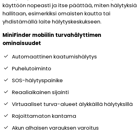
käyttöön nopeasti ja itse päättää, miten hälytyksiä
hallitaan, esimerkiksi omaisten kautta tai
yhdistämällä laite hälytyskeskukseen.
MiniFinder mobiilin turvahälyttimen
ominaisuudet
Automaattinen kaatumishälytys
Puhelutoiminto
SOS-hälytyspainike
Reaaliaikainen sijainti
Virtuaaliset turva-alueet älykkäillä hälytyksillä
Rajoittamaton kantama
Akun alhaisen varauksen varoitus