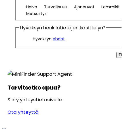
Hoiva
Turvallisuus
Ajoneuvot
Lemmikit
Metsästys
Hyväksyn henkilötietojen käsittelyn
*
Hyväksyn
ehdot
Tilaa
Tarvitsetko apua?
Siirry yhteystietosivulle.
Ota yhteyttä