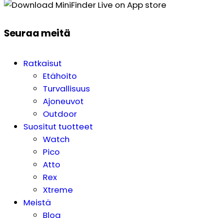
Seuraa meitä
Ratkaisut
Etähoito
Turvallisuus
Ajoneuvot
Outdoor
Suositut tuotteet
Watch
Pico
Atto
Rex
Xtreme
Meistä
Blog