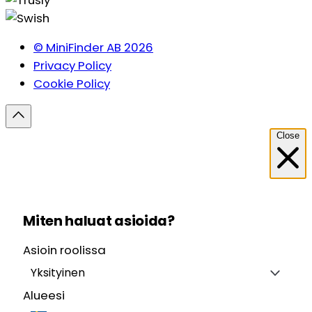
© MiniFinder AB 2026
Privacy Policy
Cookie Policy
Close
Miten haluat asioida?
Asioin roolissa
Yksityinen
Alueesi