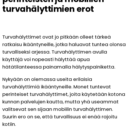
turvahälyttimien erot
Turvahälyttimet ovat jo pitkään olleet tärkeä
ratkaisu ikääntyneille, jotka haluavat tuntea olonsa
turvalliseksi arjessa. Turvahälyttimen avulla
käyttäjä voi nopeasti hälyttää apua
hätätilanteessa painamalla hälytyspainiketta.
Nykyään on olemassa useita erilaisia
turvahälyttimiä ikääntyneille. Monet tuntevat
perinteiset turvahälyttimet, joita käytetään kotona
kunnan palvelujen kautta, mutta yhä useammat
valitsevat sen sijaan mobiilin turvahälyttimen.
Suurin ero on se, että turvallisuus ei enää rajoitu
kotiin.