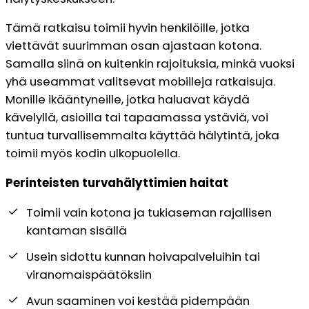
Tämä ratkaisu toimii hyvin henkilöille, jotka
viettävät suurimman osan ajastaan kotona.
Samalla siinä on kuitenkin rajoituksia, minkä vuoksi
yhä useammat valitsevat mobiileja ratkaisuja.
Monille ikääntyneille, jotka haluavat käydä
kävelyllä, asioilla tai tapaamassa ystäviä, voi
tuntua turvallisemmalta käyttää hälytintä, joka
toimii myös kodin ulkopuolella.
Perinteisten turvahälyttimien haitat
Toimii vain kotona ja tukiaseman rajallisen
kantaman sisällä
Usein sidottu kunnan hoivapalveluihin tai
viranomaispäätöksiin
Avun saaminen voi kestää pidempään