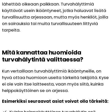
lähettää oikeaan paikkaan. Turvahälyttimiä
käyttävät usein ikääntyneet, jotka haluavat lisätä
turvallisuutta arjessaan, mutta myös henkilöt, joilla
on sairauksia tai muita turvallisuuteen liittyviä
tarpeita.
Mitä kannattaa huomioida
turvahälytintä valittaessa?
Kun vertaillaan turvahälyttimiä ikääntyneille, on
hyvä ottaa huomioon useita tärkeitä tekijöitä. Kyse
ei ole vain itse laitteesta, vaan myös siitä, kuinka
helppokäyttöinen se on arjessa.
Esimerkiksi seuraavat asiat voivat olla tärkeitä:
Kuinka helppokäyttöinen turvahälytin on?