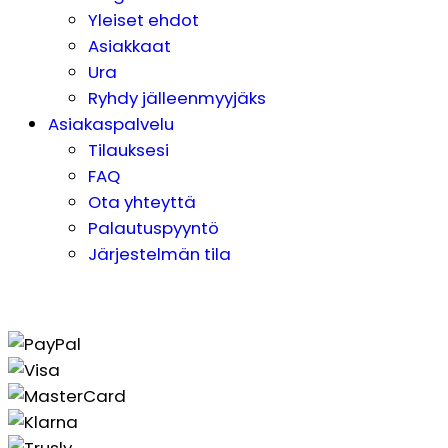
Yleiset ehdot
Asiakkaat
Ura
Ryhdy jälleenmyyjäks
Asiakaspalvelu
Tilauksesi
FAQ
Ota yhteyttä
Palautuspyyntö
Järjestelmän tila