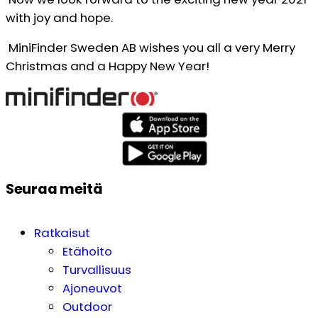
with joy and hope.
MiniFinder Sweden AB wishes you all a very Merry
Christmas and a Happy New Year!
Seuraa meitä
Ratkaisut
Etähoito
Turvallisuus
Ajoneuvot
Outdoor