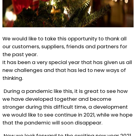
We would like to take this opportunity to thank all
our customers, suppliers, friends and partners for
the past year.
It has been a very special year that has given us all
new challenges and that has led to new ways of
thinking.
During a pandemic like this, it is great to see how
we have developed together and become
stronger during this difficult time, a development
we would like to see continue in 2021, while we hope
that the pandemic will soon disappear.
Now we look forward to the exciting new year 2021