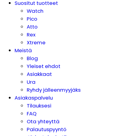
Suositut tuotteet
Watch
Pico
Atto
Rex
Xtreme
Meistä
Blog
Yleiset ehdot
Asiakkaat
Ura
Ryhdy jälleenmyyjäks
Asiakaspalvelu
Tilauksesi
FAQ
Ota yhteyttä
Palautuspyyntö