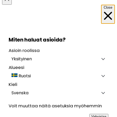
Close
Miten haluat asioida?
Asioin roolissa
Yksityinen
Alueesi
Ruotsi
Kieli
Svenska
Voit muuttaa näitä asetuksia myöhemmin
Vahvistaa