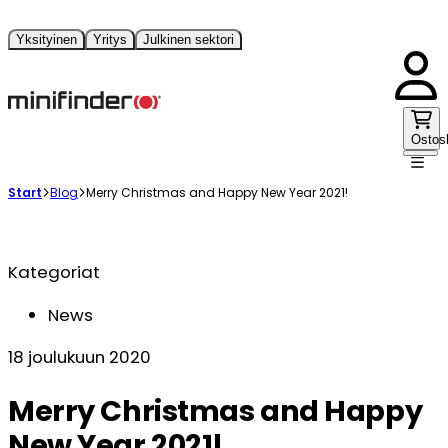
Yksityinen
Yritys
Julkinen sektori
Ostos
Start
Blog
Merry Christmas and Happy New Year 2021!
Kategoriat
News
18 joulukuun 2020
Merry Christmas and Happy
New Year 2021!