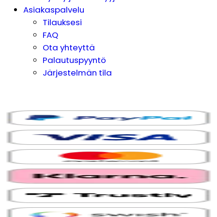
Asiakaspalvelu
Tilauksesi
FAQ
Ota yhteyttä
Palautuspyyntö
Järjestelmän tila