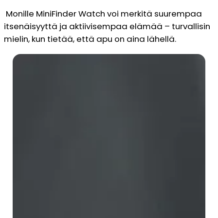
Monille MiniFinder Watch voi merkitä suurempaa
itsenäisyyttä ja aktiivisempaa elämää – turvallisin
mielin, kun tietää, että apu on aina lähellä.