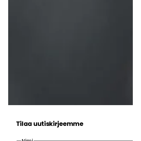
Tilaa uutiskirjeemme
Nimi