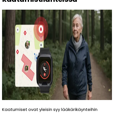
Kaatumiset ovat yleisin syy lääkärikäynteihin