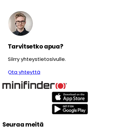
Tarvitsetko apua?
Siirry yhteystietosivulle.
Ota yhteyttä
Seuraa meitä