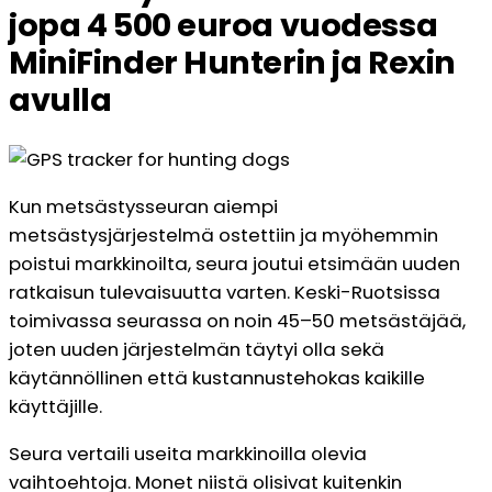
jopa 4 500 euroa vuodessa
MiniFinder Hunterin ja Rexin
avulla
Kun metsästysseuran aiempi
metsästysjärjestelmä ostettiin ja myöhemmin
poistui markkinoilta, seura joutui etsimään uuden
ratkaisun tulevaisuutta varten. Keski-Ruotsissa
toimivassa seurassa on noin 45–50 metsästäjää,
joten uuden järjestelmän täytyi olla sekä
käytännöllinen että kustannustehokas kaikille
käyttäjille.
Seura vertaili useita markkinoilla olevia
vaihtoehtoja. Monet niistä olisivat kuitenkin