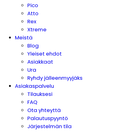
Pico
Atto
Rex
Xtreme
Meistä
Blog
Yleiset ehdot
Asiakkaat
Ura
Ryhdy jälleenmyyjäks
Asiakaspalvelu
Tilauksesi
FAQ
Ota yhteyttä
Palautuspyyntö
Järjestelmän tila