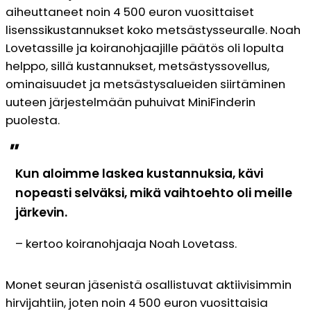
aiheuttaneet noin 4 500 euron vuosittaiset
lisenssikustannukset koko metsästysseuralle. Noah
Lovetassille ja koiranohjaajille päätös oli lopulta
helppo, sillä kustannukset, metsästyssovellus,
ominaisuudet ja metsästysalueiden siirtäminen
uuteen järjestelmään puhuivat MiniFinderin
puolesta.
"
Kun aloimme laskea kustannuksia, kävi
nopeasti selväksi, mikä vaihtoehto oli meille
järkevin.
– kertoo koiranohjaaja Noah Lovetass.
Monet seuran jäsenistä osallistuvat aktiivisimmin
hirvijahtiin, joten noin 4 500 euron vuosittaisia