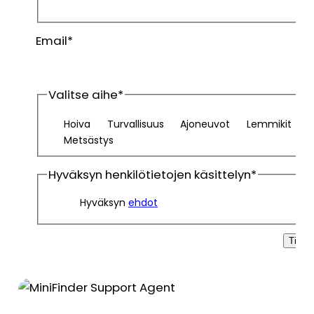
Sukunimi
Email
*
Valitse aihe
*
Hoiva
Turvallisuus
Ajoneuvot
Lemmikit
Metsästys
Hyväksyn henkilötietojen käsittelyn
*
Hyväksyn
ehdot
Tilaa