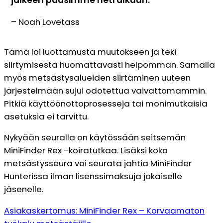
– Noah Lovetass
Tämä loi luottamusta muutokseen ja teki
siirtymisestä huomattavasti helpomman. Samalla
myös metsästysalueiden siirtäminen uuteen
järjestelmään sujui odotettua vaivattomammin.
Pitkiä käyttöönottoprosesseja tai monimutkaisia
asetuksia ei tarvittu.
Nykyään seuralla on käytössään seitsemän
MiniFinder Rex -koiratutkaa. Lisäksi koko
metsästysseura voi seurata jahtia MiniFinder
Hunterissa ilman lisenssimaksuja jokaiselle
jäsenelle.
Asiakaskertomus: MiniFinder Rex – Korvaamaton