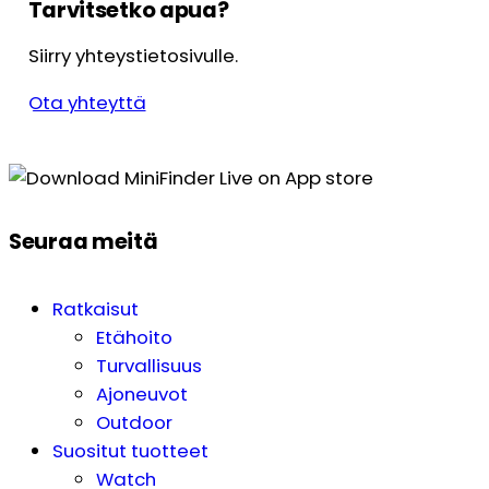
Tarvitsetko apua?
Siirry yhteystietosivulle.
Ota yhteyttä
Seuraa meitä
Ratkaisut
Etähoito
Turvallisuus
Ajoneuvot
Outdoor
Suositut tuotteet
Watch