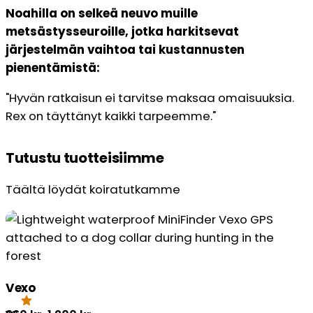
Noahilla on selkeä neuvo muille
metsästysseuroille, jotka harkitsevat
järjestelmän vaihtoa tai kustannusten
pienentämistä:
"Hyvän ratkaisun ei tarvitse maksaa omaisuuksia.
Rex on täyttänyt kaikki tarpeemme."
Tutustu tuotteisiimme
Täältä löydät koiratutkamme
Vexo