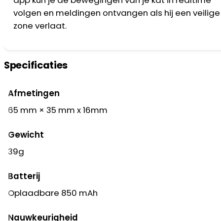
app kun je de bewegingen van je kat in realtime
volgen en meldingen ontvangen als hij een veilige
zone verlaat.
Specificaties
Afmetingen
65 mm × 35 mm x 16mm
Gewicht
39g
Batterij
Oplaadbare 850 mAh
Nauwkeurigheid