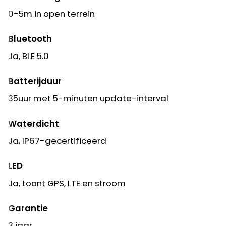
0-5m in open terrein
Bluetooth
Ja, BLE 5.0
Batterijduur
35uur met 5-minuten update-interval
Waterdicht
Ja, IP67-gecertificeerd
LED
Ja, toont GPS, LTE en stroom
Garantie
3 jaar