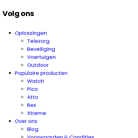
Volg ons
Oplossingen
Telezorg
Beveiliging
Voertuigen
Outdoor
Populaire producten
Watch
Pico
Atto
Rex
Xtreme
Over ons
Blog
Voorwaarden & Condities