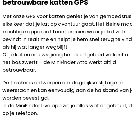
betrouwbare katten GPS
Met onze GPS voor katten geniet je van gemoedsrus
elke keer dat je kat op avontuur gaat. Het kleine ma
krachtige apparaat toont precies waar je kat zich
bevindt in realtime en helpt je hem snel terug te vin
als hij wat langer wegblijft.
Of je kat nu nieuwsgierig het buurtgebied verkent of
het bos zwerft – de MiniFinder Atto werkt altijd
betrouwbaar.
De tracker is ontworpen om dagelijkse slijtage te
weerstaan en kan eenvoudig aan de halsband van j
worden bevestigd.
In de MiniFinder Live app zie je alles wat er gebeurt, d
op je telefoon.