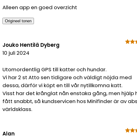
Alleen app en goed overzicht
Origineel tonen
Jouko Hentilä Dyberg
10 juli 2024
Utomordentlig GPS till katter och hundar.
Vi har 2 st Atto sen tidigare och väldigt nöjda med
dessa, därför vi köpt en till vår nytillkomna katt.
Visst har det krånglat nån enstaka gång, men hjälp h
fått snabbt, så kundservicen hos Minifinder är av ab
världsklass.
Alan