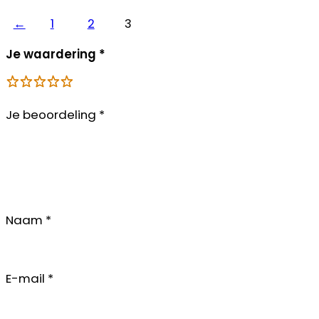
←
1
2
3
Je waardering
*
Je beoordeling
*
Naam
*
E-mail
*