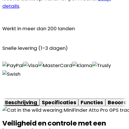
details
.
Werkt in meer dan 200 landen
Snelle levering (1–3 dagen)
Beschrijving
Specificaties
Functies
Beoorde
Veiligheid en controle met een