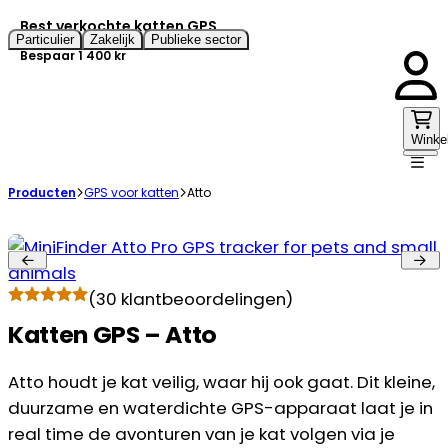
Best verkochte katten GPS
Particulier
Zakelijk
Publieke sector
Bespaar 1 400 kr
Winke
Producten
GPS voor katten
Atto
(
30
klantbeoordelingen)
Katten GPS – Atto
Atto houdt je kat veilig, waar hij ook gaat. Dit kleine,
duurzame en waterdichte GPS-apparaat laat je in
real time de avonturen van je kat volgen via je