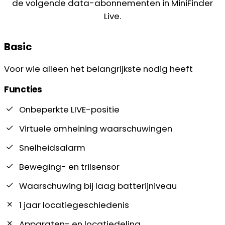
de volgende data-abonnementen in MiniFinder
Live.
Basic
Voor wie alleen het belangrijkste nodig heeft
Functies
Onbeperkte LIVE-positie
Virtuele omheining waarschuwingen
Snelheidsalarm
Beweging- en trilsensor
Waarschuwing bij laag batterijniveau
1 jaar locatiegeschiedenis
Apparaten- en locatiedeling