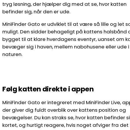
tryg løsning, der hjælper dig med at se, hvor katten
befinder sig, når den er ude.
MiniFinder Gato er udviklet til at være så lille og let 
muligt. Den sidder behageligt på kattens halsbånd 
bygget til at klare hverdagens eventyr, uanset om k
bevæger sig i haven, mellem nabohusene eller ude i
naturen.
Følg katten direkte i appen
MiniFinder Gato er integreret med MiniFinder Live, a
der giver dig fuldt overblik over kattens position og
bevægelser. Du kan straks se, hvor katten befinder s
kortet, og hurtigt reagere, hvis noget afviger fra det