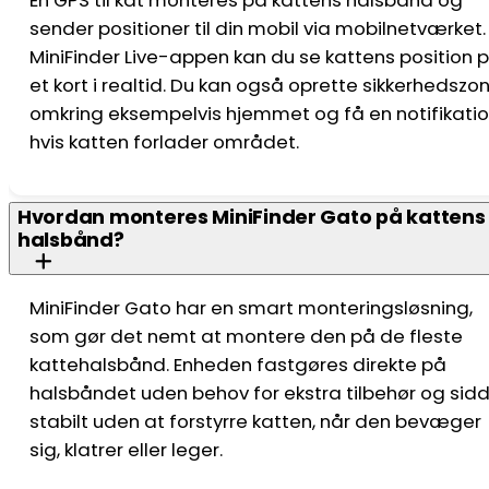
En GPS til kat monteres på kattens halsbånd og
sender positioner til din mobil via mobilnetværket. 
MiniFinder Live-appen kan du se kattens position 
et kort i realtid. Du kan også oprette sikkerhedszo
omkring eksempelvis hjemmet og få en notifikatio
hvis katten forlader området.
Hvordan monteres MiniFinder Gato på kattens
halsbånd?
MiniFinder Gato har en smart monteringsløsning,
som gør det nemt at montere den på de fleste
kattehalsbånd. Enheden fastgøres direkte på
halsbåndet uden behov for ekstra tilbehør og sid
stabilt uden at forstyrre katten, når den bevæger
sig, klatrer eller leger.