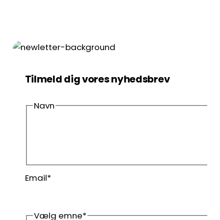
Tilmeld dig vores nyhedsbrev
Navn
Fornavn
Efternavn
Email
*
Vælg emne
*