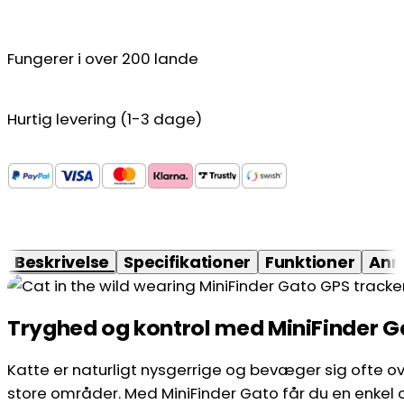
Fungerer i over 200 lande
Hurtig levering (1-3 dage)
Beskrivelse
Specifikationer
Funktioner
Anm
Tryghed og kontrol med MiniFinder G
Katte er naturligt nysgerrige og bevæger sig ofte o
store områder. Med MiniFinder Gato får du en enkel 