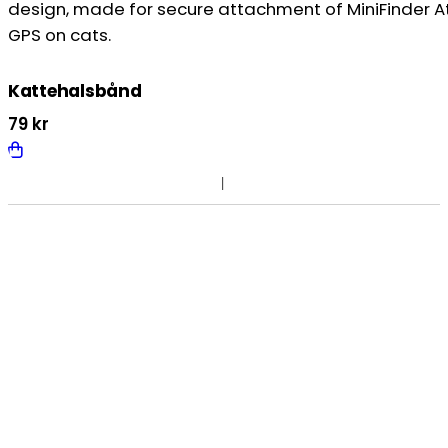
Kattehalsbånd
79
kr