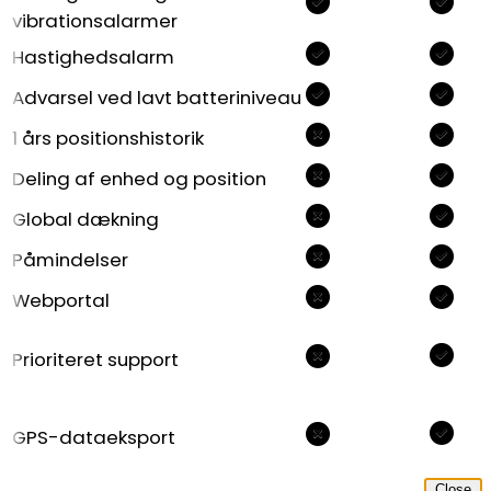
vibrationsalarmer
Hastighedsalarm
Advarsel ved lavt batteriniveau
1 års positionshistorik
Deling af enhed og position
Global dækning
Påmindelser
Webportal
Prioriteret support
GPS-dataeksport
Close