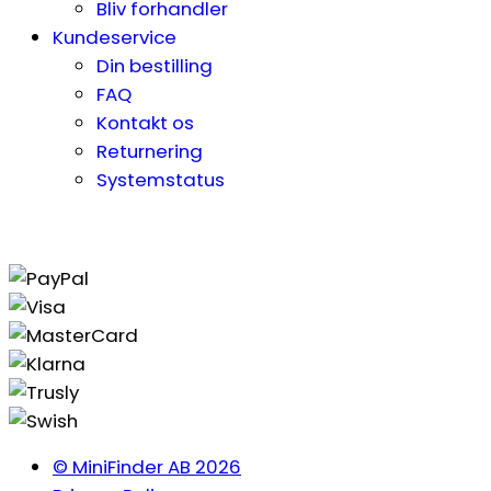
Bliv forhandler
Kundeservice
Din bestilling
FAQ
Kontakt os
Returnering
Systemstatus
© MiniFinder AB 2026