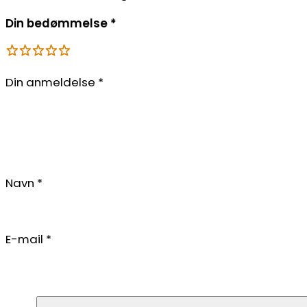
Din bedømmelse
*
Din anmeldelse
*
Navn
*
E-mail
*
Ingen fil valgt