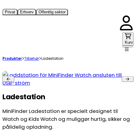
Privat
Erhverv
Offentlig sektor
Kurv
Produkter
Tilbehør
Ladestation
Ladestation
MiniFinder Ladestation er specielt designet til
Watch og Kids Watch og muliggør hurtig, sikker og
pålidelig opladning.