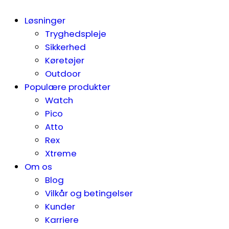
Løsninger
Tryghedspleje
Sikkerhed
Køretøjer
Outdoor
Populære produkter
Watch
Pico
Atto
Rex
Xtreme
Om os
Blog
Vilkår og betingelser
Kunder
Karriere