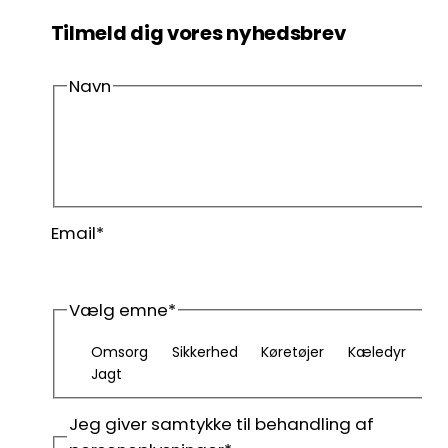
Tilmeld dig vores nyhedsbrev
Navn
Fornavn
Efternavn
Email
*
Vælg emne
*
Omsorg
Sikkerhed
Køretøjer
Kæledyr
Jagt
Jeg giver samtykke til behandling af