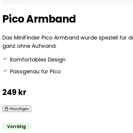
Pico Armband
Das MiniFinder Pico Armband wurde speziell für d
ganz ohne Aufwand.
Komfortables Design
Passgenau für Pico
249
kr
Hinzufügen
Vorrätig