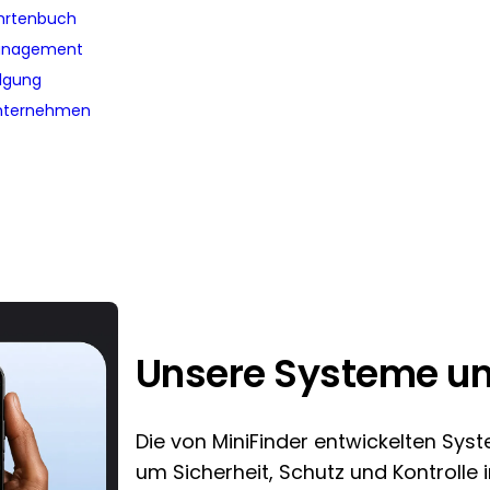
ahrtenbuch
anagement
olgung
unternehmen
Unsere Systeme u
Die von MiniFinder entwickelten Syst
um Sicherheit, Schutz und Kontrolle 