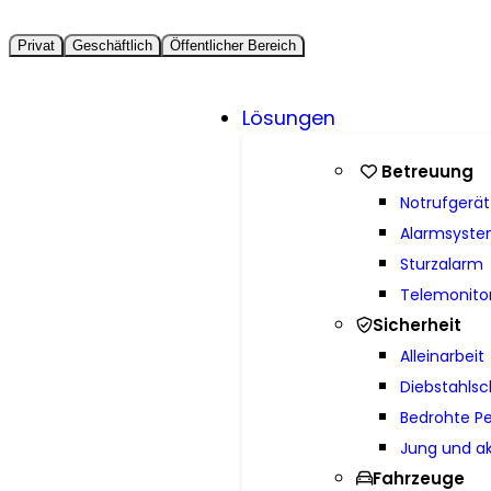
Privat
Geschäftlich
Öffentlicher Bereich
Lösungen
Betreuung
Notrufgerät
Alarmsyst
Sturzalarm
Telemonito
Sicherheit
Alleinarbeit
Diebstahlsc
Bedrohte P
Jung und ak
Fahrzeuge