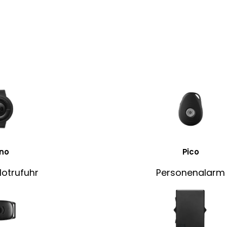
no
Pico
Notrufuhr
Personenalarm