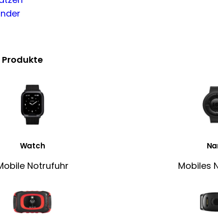
inder
 Produkte
Watch
Na
Mobile Notrufuhr
Mobiles 