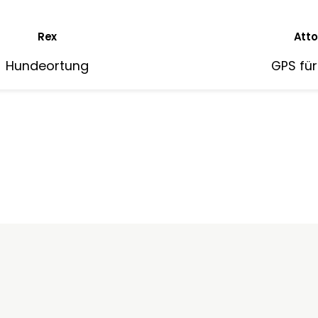
Rex
Atto
Hundeortung
GPS fü