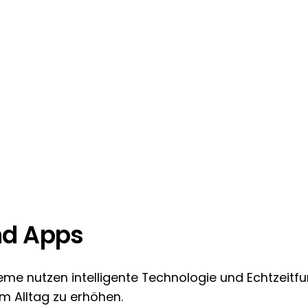
nd Apps
eme nutzen intelligente Technologie und Echtzeitfu
im Alltag zu erhöhen.