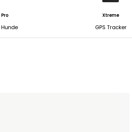
 Pro
Xtreme
r Hunde
GPS Tracker