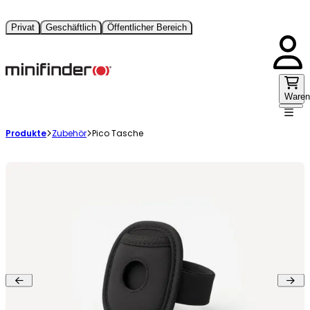
Privat
Geschäftlich
Öffentlicher Bereich
Waren
Produkte
Zubehör
Pico Tasche