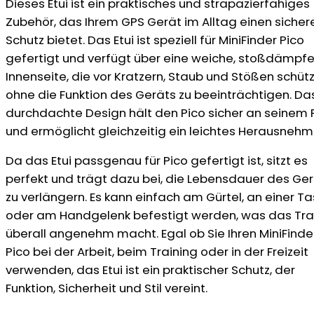
Dieses Etui ist ein praktisches und strapazierfähiges
Zubehör, das Ihrem GPS Gerät im Alltag einen sicher
Schutz bietet. Das Etui ist speziell für MiniFinder Pico
gefertigt und verfügt über eine weiche, stoßdämpf
Innenseite, die vor Kratzern, Staub und Stößen schütz
ohne die Funktion des Geräts zu beeinträchtigen. Da
durchdachte Design hält den Pico sicher an seinem 
und ermöglicht gleichzeitig ein leichtes Herausnehm
Da das Etui passgenau für Pico gefertigt ist, sitzt es
perfekt und trägt dazu bei, die Lebensdauer des Ge
zu verlängern. Es kann einfach am Gürtel, an einer T
oder am Handgelenk befestigt werden, was das Tr
überall angenehm macht. Egal ob Sie Ihren MiniFinde
Pico bei der Arbeit, beim Training oder in der Freizeit
verwenden, das Etui ist ein praktischer Schutz, der
Funktion, Sicherheit und Stil vereint.