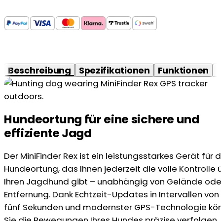
Beschreibung
Spezifikationen
Funktionen
Hundeortung für eine sichere und
effiziente Jagd
Der MiniFinder Rex ist ein leistungsstarkes Gerät für d
Hundeortung, das Ihnen jederzeit die volle Kontrolle 
Ihren Jagdhund gibt – unabhängig von Gelände ode
Entfernung. Dank Echtzeit-Updates in Intervallen von
fünf Sekunden und modernster GPS-Technologie kö
Sie die Bewegungen Ihres Hundes präzise verfolgen, 