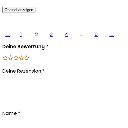
Original anzeigen
←
1
2
3
4
…
6
→
Deine Bewertung
*
Deine Rezension
*
Name
*