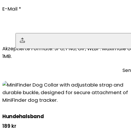
E-Mail
*
Keine Datei ausgewählt
Akzeptierte Formate: JPG, PNG, GIF, WEBP. Maximale 
1MB.
Hundehalsband
189
kr