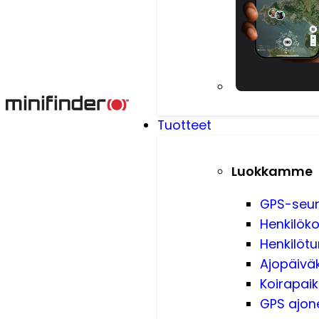
Tuotteet
Luokkamme
GPS-seu
Henkilöko
Henkilötu
Ajopäiväk
Koirapai
GPS ajone