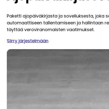
Paketti ajopäiväkirjasta ja sovelluksesta, joka 
automaattiseen tallentamiseen ja hallintaan r
täyttää veroviranomaisten vaatimukset.
Siirry järjestelmään