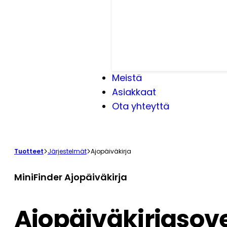
Meistä
Asiakkaat
Ota yhteyttä
Tuotteet
Järjestelmät
Ajopäiväkirja
MiniFinder Ajopäiväkirja
Ajopäiväkirjasove