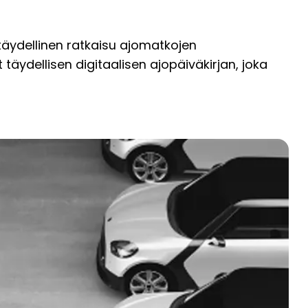
 täydellinen ratkaisu ajomatkojen
täydellisen digitaalisen ajopäiväkirjan, joka