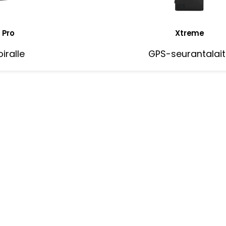
 Pro
Xtreme
iralle
GPS-seurantalai