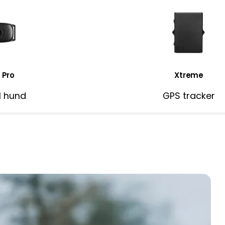
 Pro
Xtreme
ll hund
GPS tracker