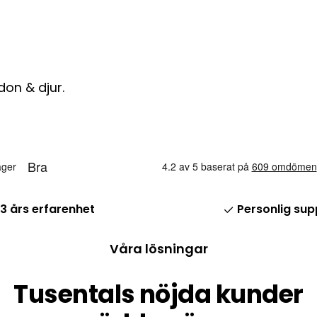
don & djur.
13 års erfarenhet
Personlig sup
Våra lösningar
Tusentals nöjda kunder