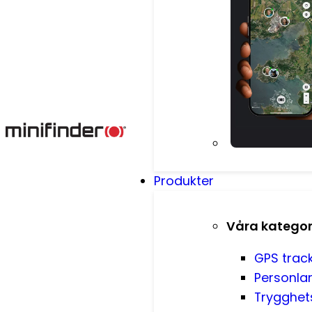
Produkter
Våra kategor
GPS trac
Personla
Trygghet