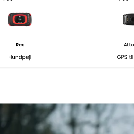
Rex
Atto
Hundpejl
GPS ti