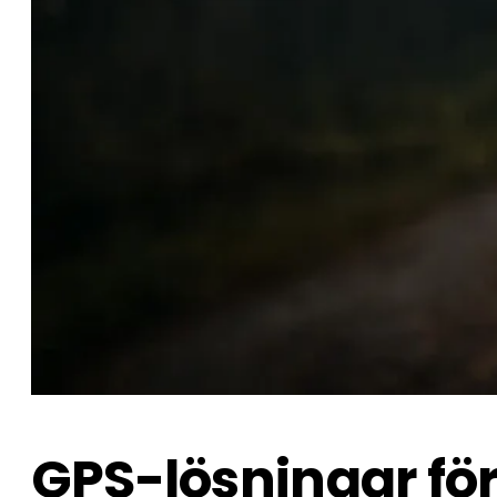
GPS-lösningar fö