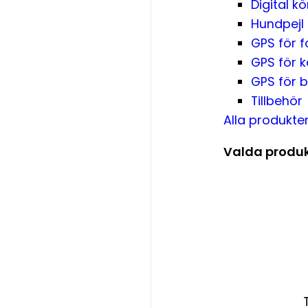
Digital kö
Hundpejl
GPS för 
GPS för k
GPS för 
Tillbehör
Alla produkte
Valda produk