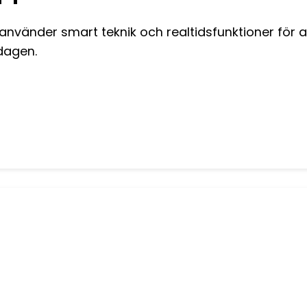
nvänder smart teknik och realtidsfunktioner för a
rdagen.