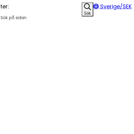
ter:
Sverige/SEK
Sök