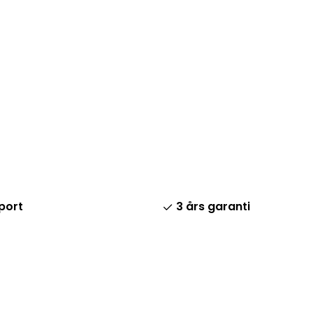
port
3 års garanti