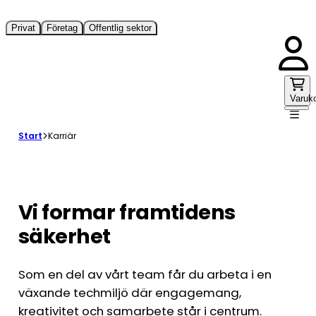
Privat
Företag
Offentlig sektor
Varuk
Start
Karriär
Vi formar framtidens
säkerhet
Som en del av vårt team får du arbeta i en
växande techmiljö där engagemang,
kreativitet och samarbete står i centrum.