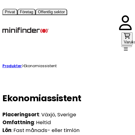
Privat
Företag
Offentlig sektor
Varuk
Produkter
Ekonomiassistent
Ekonomiassistent
Placeringsort
: Växjö, Sverige
Omfattning
: Heltid
Lön
: Fast månads- eller timlön