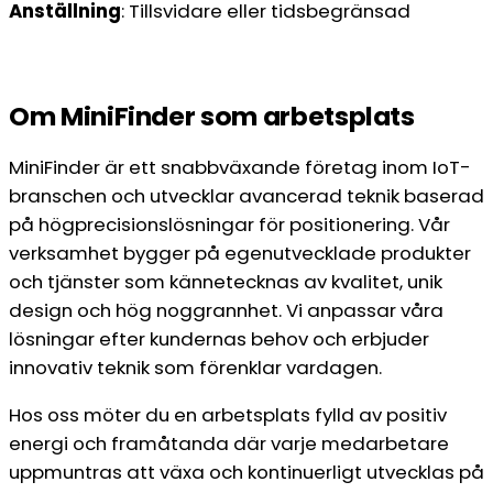
Anställning
: Tillsvidare eller tidsbegränsad
Om MiniFinder som arbetsplats
MiniFinder är ett snabbväxande företag inom IoT-
branschen och utvecklar avancerad teknik baserad
på högprecisionslösningar för positionering. Vår
verksamhet bygger på egenutvecklade produkter
och tjänster som kännetecknas av kvalitet, unik
design och hög noggrannhet. Vi anpassar våra
lösningar efter kundernas behov och erbjuder
innovativ teknik som förenklar vardagen.
Hos oss möter du en arbetsplats fylld av positiv
energi och framåtanda där varje medarbetare
uppmuntras att växa och kontinuerligt utvecklas på