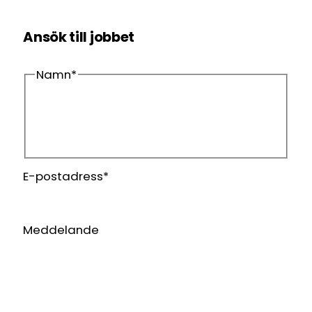
Ansök till jobbet
Namn
*
Förnamn
Efternamn
E-postadress
*
Meddelande