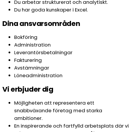
Du arbetar strukturerat och analytiskt.
Du har goda kunskaper i Excel.
Dina ansvarsområden
Bokföring
Administration
Leverantörsbetalningar
Fakturering
Avstämningar
Löneadministration
Vi erbjuder dig
Möjligheten att representera ett
snabbväxande företag med starka
ambitioner.
En inspirerande och fartfylld arbetsplats där vi