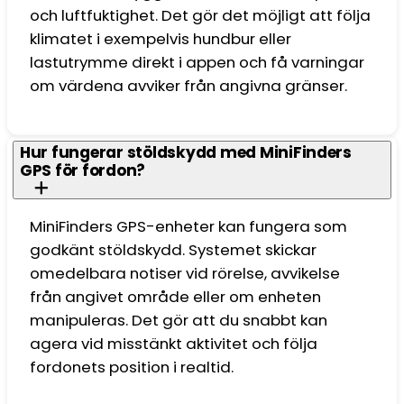
och luftfuktighet. Det gör det möjligt att följa
klimatet i exempelvis hundbur eller
lastutrymme direkt i appen och få varningar
om värdena avviker från angivna gränser.
Hur fungerar stöldskydd med MiniFinders
GPS för fordon?
MiniFinders GPS-enheter kan fungera som
godkänt stöldskydd. Systemet skickar
omedelbara notiser vid rörelse, avvikelse
från angivet område eller om enheten
manipuleras. Det gör att du snabbt kan
agera vid misstänkt aktivitet och följa
fordonets position i realtid.