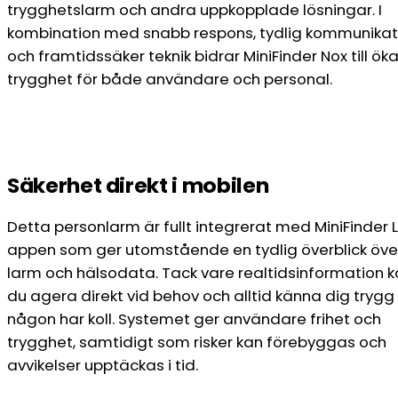
trygghetslarm och andra uppkopplade lösningar. I
kombination med snabb respons, tydlig kommunikat
och framtidssäker teknik bidrar MiniFinder Nox till ök
trygghet för både användare och personal.
Säkerhet direkt i mobilen
Detta personlarm är fullt integrerat med MiniFinder L
appen som ger utomstående en tydlig överblick öve
larm och hälsodata. Tack vare realtidsinformation 
du agera direkt vid behov och alltid känna dig trygg 
någon har koll. Systemet ger användare frihet och
trygghet, samtidigt som risker kan förebyggas och
avvikelser upptäckas i tid.