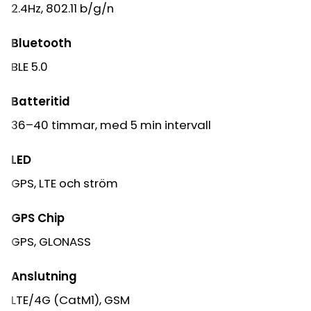
2.4Hz, 802.11 b/g/n
Bluetooth
BLE 5.0
Batteritid
36–40 timmar, med 5 min intervall
LED
GPS, LTE och ström
GPS Chip
GPS, GLONASS
Anslutning
LTE/4G (CatM1), GSM