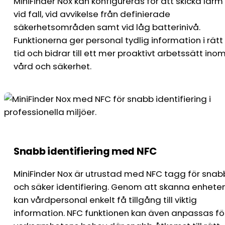
MiniFinder Nox kan konfigureras för att skicka larm
vid fall, vid avvikelse från definierade
säkerhetsområden samt vid låg batterinivå.
Funktionerna ger personal tydlig information i rätt
tid och bidrar till ett mer proaktivt arbetssätt ino
vård och säkerhet.
Snabb identifiering med NFC
MiniFinder Nox är utrustad med NFC tagg för snab
och säker identifiering. Genom att skanna enhete
kan vårdpersonal enkelt få tillgång till viktig
information. NFC funktionen kan även anpassas fö