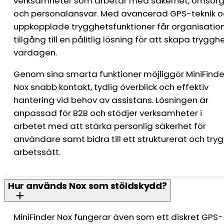
verksamheter som arbetar med säkerhet, omsor
och personalansvar. Med avancerad GPS-teknik o
uppkopplade trygghetsfunktioner får organisatio
tillgång till en pålitlig lösning för att skapa trygghe
vardagen.
Genom sina smarta funktioner möjliggör MiniFinde
Nox snabb kontakt, tydlig överblick och effektiv
hantering vid behov av assistans. Lösningen är
anpassad för B2B och stödjer verksamheter i
arbetet med att stärka personlig säkerhet för
användare samt bidra till ett strukturerat och try
arbetssätt.
Hur används Nox som stöldskydd?
MiniFinder Nox fungerar även som ett diskret GPS-