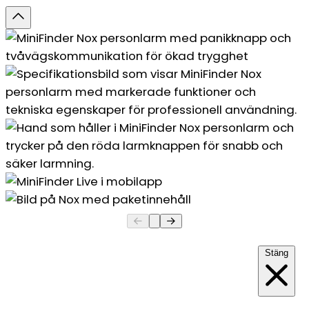
Stäng