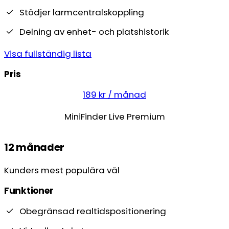
Stödjer larmcentralskoppling
Delning av enhet- och platshistorik
Visa fullständig lista
Pris
189 kr / månad
MiniFinder Live Premium
12 månader
Kunders mest populära väl
Funktioner
Obegränsad realtidspositionering