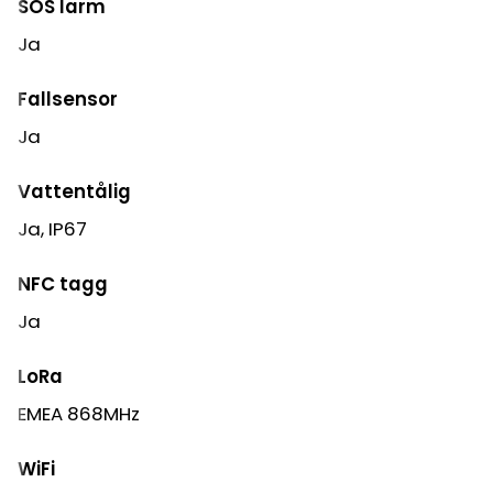
SOS larm
Ja
Fallsensor
Ja
Vattentålig
Ja, IP67
NFC tagg
Ja
LoRa
EMEA 868MHz
WiFi