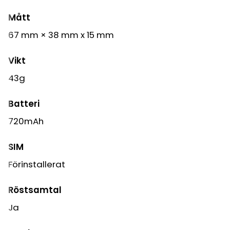
Mått
67 mm × 38 mm x 15 mm
Vikt
43g
Batteri
720mAh
SIM
Förinstallerat
Röstsamtal
Ja