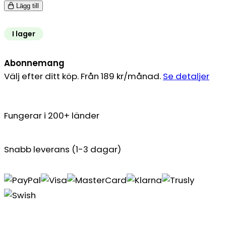
Lägg till
I lager
Abonnemang
Välj efter ditt köp. Från 189 kr/månad.
Se detaljer
Fungerar i 200+ länder
Snabb leverans (1-3 dagar)