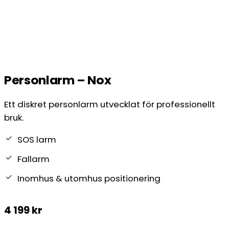
Personlarm – Nox
Ett diskret personlarm utvecklat för professionellt
bruk.
SOS larm
Fallarm
Inomhus & utomhus positionering
4 199
kr