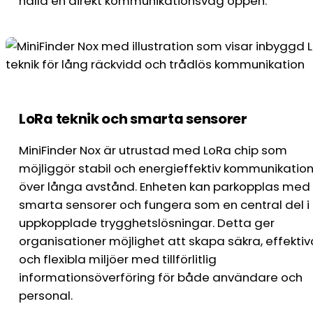
hålla en direkt kommunikationsväg öppen.
LoRa teknik och smarta sensorer
MiniFinder Nox är utrustad med LoRa chip som
möjliggör stabil och energieffektiv kommunikatio
över långa avstånd. Enheten kan parkopplas med
smarta sensorer och fungera som en central del i
uppkopplade trygghetslösningar. Detta ger
organisationer möjlighet att skapa säkra, effektiv
och flexibla miljöer med tillförlitlig
informationsöverföring för både användare och
personal.