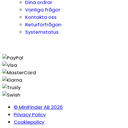
Dina ordrar
Vanliga frågor
Kontakta oss
Returförfrågan
Systemstatus
© MiniFinder AB 2026
Privacy Policy
Cookiepolicy