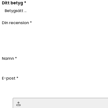
Ditt betyg
*
Din recension
*
Namn
*
E-post
*
Ingen fil vald