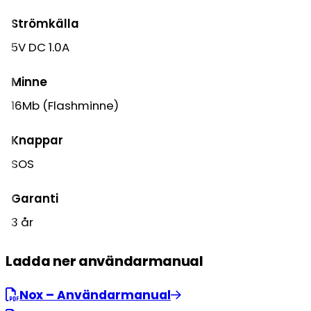
Strömkälla
5V DC 1.0A
Minne
16Mb (Flashminne)
Knappar
SOS
Garanti
3 år
Ladda ner användarmanual
Nox – Användarmanual