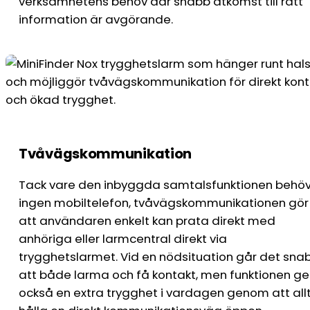
verksamhetens behov där snabb åtkomst till rätt
information är avgörande.
Tvåvägskommunikation
Tack vare den inbyggda samtalsfunktionen behö
ingen mobiltelefon, tvåvägskommunikationen gör
att användaren enkelt kan prata direkt med
anhöriga eller larmcentral direkt via
trygghetslarmet. Vid en nödsituation går det sna
att både larma och få kontakt, men funktionen ge
också en extra trygghet i vardagen genom att all