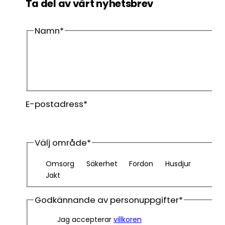
Ta del av vårt nyhetsbrev
Namn
*
Förnamn
Efternamn
E-postadress
*
Välj område
*
Omsorg
Säkerhet
Fordon
Husdjur
Jakt
Godkännande av personuppgifter
*
Jag accepterar
villkoren