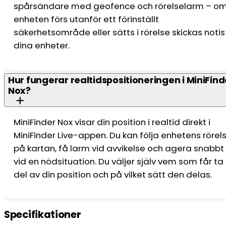
spårsändare med geofence och rörelselarm – o
enheten förs utanför ett förinställt
säkerhetsområde eller sätts i rörelse skickas notis t
dina enheter.
Hur fungerar realtidspositioneringen i MiniFind
Nox?
MiniFinder Nox visar din position i realtid direkt i
MiniFinder Live-appen. Du kan följa enhetens rörel
på kartan, få larm vid avvikelse och agera snabbt
vid en nödsituation. Du väljer själv vem som får ta
del av din position och på vilket sätt den delas.
Specifikationer