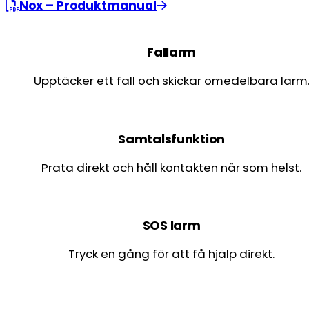
Nox – Produktmanual
Fallarm
Upptäcker ett fall och skickar omedelbara larm
Samtalsfunktion
Prata direkt och håll kontakten när som helst.
SOS larm
Tryck en gång för att få hjälp direkt.