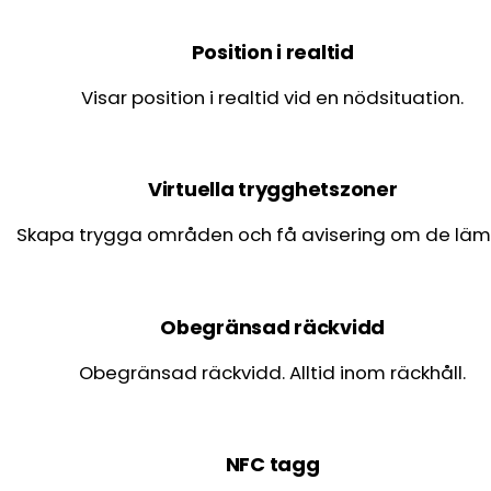
Position i realtid
Visar position i realtid vid en nödsituation.
Virtuella trygghetszoner
Skapa trygga områden och få avisering om de läm
Obegränsad räckvidd
Obegränsad räckvidd. Alltid inom räckhåll.
NFC tagg