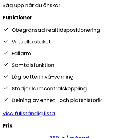
Säg upp när du önskar
Funktioner
Obegränsad realtidspositionering
Virtuella staket
Fallarm
Samtalsfunktion
Låg batterinivå-varning
Stödjer larmcentralskoppling
Delning av enhet- och platshistorik
Visa fullständig lista
Pris
289 kr / månad