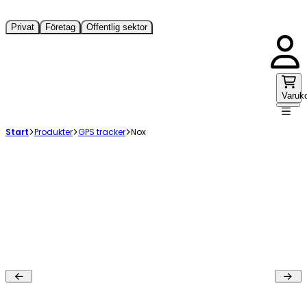
Privat
Företag
Offentlig sektor
Varuk
Start
Produkter
GPS tracker
Nox