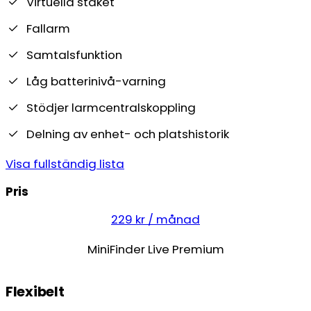
Virtuella staket
Fallarm
Samtalsfunktion
Låg batterinivå-varning
Stödjer larmcentralskoppling
Delning av enhet- och platshistorik
Visa fullständig lista
Pris
229 kr / månad
MiniFinder Live Premium
Flexibelt