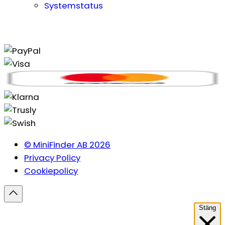
Systemstatus
© MiniFinder AB 2026
Privacy Policy
Cookiepolicy
Stäng