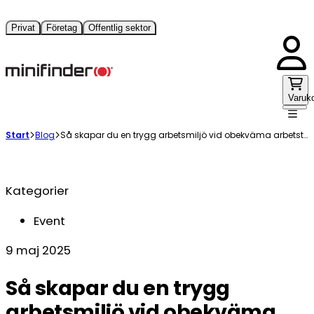
Privat
Företag
Offentlig sektor
Varuk
Start
Blog
Så skapar du en trygg arbetsmiljö vid obekväma arbetstider
Kategorier
Event
9 maj 2025
Så skapar du en trygg
arbetsmiljö vid obekväma