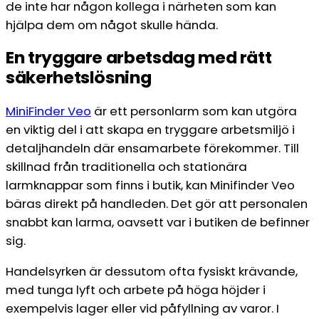
de inte har någon kollega i närheten som kan
hjälpa dem om något skulle hända.
En tryggare arbetsdag med rätt
säkerhetslösning
MiniFinder Veo
är ett personlarm som kan utgöra
en viktig del i att skapa en tryggare arbetsmiljö i
detaljhandeln där ensamarbete förekommer. Till
skillnad från traditionella och stationära
larmknappar som finns i butik, kan Minifinder Veo
bäras direkt på handleden. Det gör att personalen
snabbt kan larma, oavsett var i butiken de befinner
sig.
Handelsyrken är dessutom ofta fysiskt krävande,
med tunga lyft och arbete på höga höjder i
exempelvis lager eller vid påfyllning av varor. I