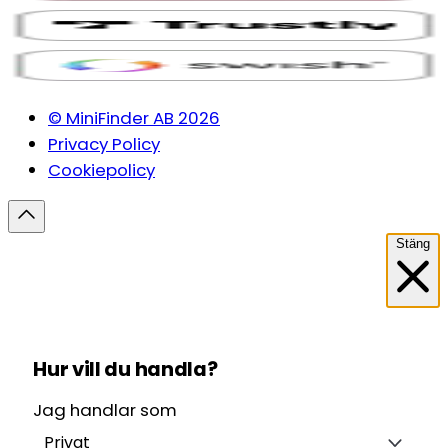
© MiniFinder AB 2026
Privacy Policy
Cookiepolicy
Stäng
Hur vill du handla?
Jag handlar som
Privat