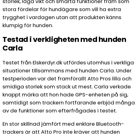
storlek, låga vikt och smarta funktioner fram som
stora fördelar för hundägare som vill ha extra
trygghet i vardagen utan att produkten känns
klumpig för hunden.
Testad i verkligheten med hunden
Carla
Testet från Elskerdyr.dk utfördes utomhus i verkliga
situationer tillsammans med hunden Carla. Under
testperioden var det framförallt Atto Pros lilla och
smidiga storlek som stack ut mest. Carla verkade
knappt märka att hon hade GPS-enheten på sig,
samtidigt som trackern fortfarande erbjöd många
av de funktioner som efterfrågades i testet.
En stor skillnad jämfört med enklare Bluetooth-
trackers är att Atto Pro inte kräver att hunden