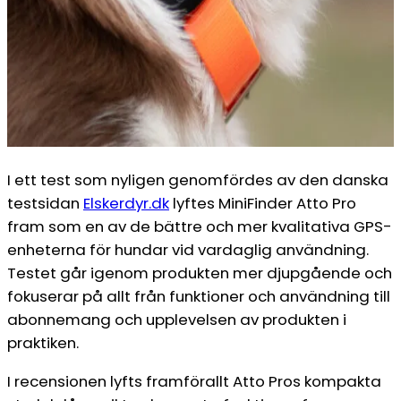
I ett test som nyligen genomfördes av den danska
testsidan
Elskerdyr.dk
lyftes MiniFinder Atto Pro
fram som en av de bättre och mer kvalitativa GPS-
enheterna för hundar vid vardaglig användning.
Testet går igenom produkten mer djupgående och
fokuserar på allt från funktioner och användning till
abonnemang och upplevelsen av produkten i
praktiken.
I recensionen lyfts framförallt Atto Pros kompakta