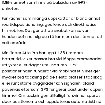
IMEI-numret som finns på baksidan av GPS-
enheten.
Funktioner som många uppskattar är bland annat
realtidspositionering, geofence och direktnotiser
till mobilen. Det gör att du snabbt kan se var
hunden befinner sig och få larm om den lämnar ett
valt område.
MiniFinder Atto Pro har upp till 35 timmars
batteritid, vilket passar bra vid längre promenader,
utflykter eller dagar ute i naturen. GPS-
positioneringen fungerar via mobilnätet, vilket ger
mycket bra täckning på de flesta platser. I tät skog
eller runt större byggnader kan signalen ibland
påverkas eftersom GPS fungerar bäst under öppen
himmel. Om täckningen tillfälligt försvinner sparas
dock positionerna och uppdateras automatiskt när