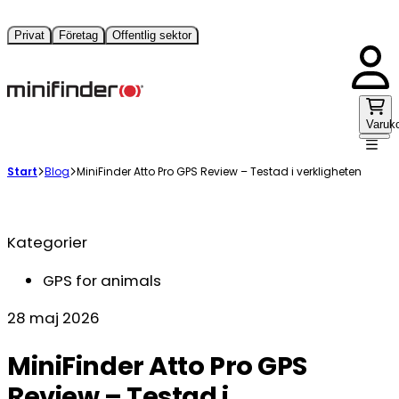
Privat
Företag
Offentlig sektor
Varuk
Start
Blog
MiniFinder Atto Pro GPS Review – Testad i verkligheten
Kategorier
GPS for animals
28 maj 2026
MiniFinder Atto Pro GPS
Review – Testad i