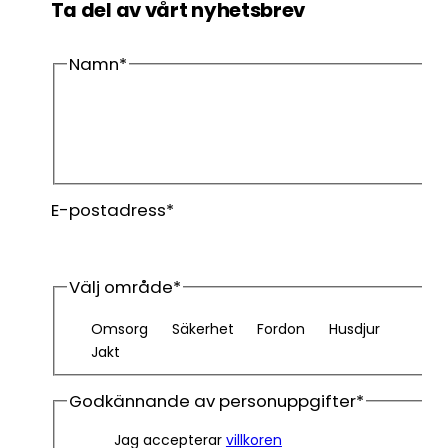
Ta del av vårt nyhetsbrev
Namn
*
Förnamn
Efternamn
E-postadress
*
Välj område
*
Omsorg
Säkerhet
Fordon
Husdjur
Jakt
Godkännande av personuppgifter
*
Jag accepterar
villkoren