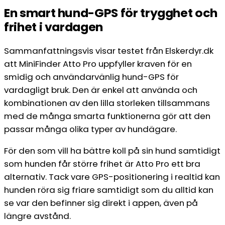
En smart hund-GPS för trygghet och
frihet i vardagen
Sammanfattningsvis visar testet från Elskerdyr.dk
att MiniFinder Atto Pro uppfyller kraven för en
smidig och användarvänlig hund-GPS för
vardagligt bruk. Den är enkel att använda och
kombinationen av den lilla storleken tillsammans
med de många smarta funktionerna gör att den
passar många olika typer av hundägare.
För den som vill ha bättre koll på sin hund samtidigt
som hunden får större frihet är Atto Pro ett bra
alternativ. Tack vare GPS-positionering i realtid kan
hunden röra sig friare samtidigt som du alltid kan
se var den befinner sig direkt i appen, även på
längre avstånd.