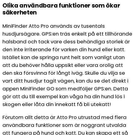
Olika användbara funktioner som ökar
säkerheten
MiniFinder Atto Pro används av tusentals
husdjursägare. GPS:en träs enkelt på ett tillhörande
halsband och tack vare dess behändiga storlek är
den inte irriterande för varken din hund eller katt.
Istället kan de springa runt helt som vanligt utan
att du behöver hålla uppsikt eller vara orolig att
den ska försvinna för långt iväg. Skulle du vilja se
vart ditt husdjur tagit vägen, kan du se det direkt i
appen MiniFinder GO som medföljer GPS:en. Detta
gör att du till exempel kan våga ha din hund lös i
skogen eller låta din innekatt få bli utekatt!
Förutom allt detta är Atto Pro utrustad med flera
användbara funktioner som är noggrant utvalda
att fungera på hund och katt. Du kan skapa ett så