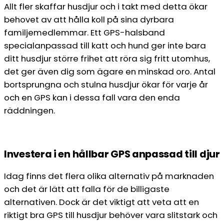
Allt fler skaffar husdjur och i takt med detta ökar
behovet av att hålla koll på sina dyrbara
familjemedlemmar. Ett GPS-halsband
specialanpassad till katt och hund ger inte bara
ditt husdjur större frihet att röra sig fritt utomhus,
det ger även dig som ägare en minskad oro. Antal
bortsprungna och stulna husdjur ökar för varje år
och en GPS kan i dessa fall vara den enda
räddningen.
Investera i en hållbar GPS anpassad till djur
Idag finns det flera olika alternativ på marknaden
och det är lätt att falla för de billigaste
alternativen. Dock är det viktigt att veta att en
riktigt bra GPS till husdjur behöver vara slitstark och