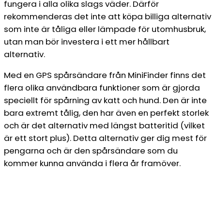
fungera i alla olika slags väder. Därför
rekommenderas det inte att köpa billiga alternativ
som inte är tåliga eller lämpade för utomhusbruk,
utan man bör investera i ett mer hållbart
alternativ.
Med en GPS spårsändare från MiniFinder finns det
flera olika användbara funktioner som är gjorda
speciellt för spårning av katt och hund. Den är inte
bara extremt tålig, den har även en perfekt storlek
och är det alternativ med längst batteritid (vilket
är ett stort plus). Detta alternativ ger dig mest för
pengarna och är den spårsändare som du
kommer kunna använda i flera år framöver.