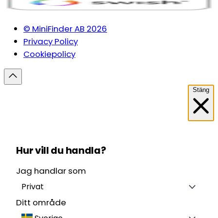
© MiniFinder AB 2026
Privacy Policy
Cookiepolicy
Stäng
Hur vill du handla?
Jag handlar som
Privat
Ditt område