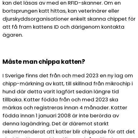
kan det läsas av med en RFID-skanner. Om en
bortsprungen katt hittas, kan veterinärer eller
djurskyddsorganisationer enkelt skanna chippet för
att få fram kattens ID och därigenom kontakta
ägaren.
Måste man chippa katten?
I Sverige finns det från och med 2023 en ny lag om
chipp-märkning av katt, till skillnad från mikrochip i
hund där detta varit lagfört sedan längre tid
tillbaka. Katter födda från och med 2023 ska
märkas och registreras innan 4 månader. Katter
födda innan 1 januari 2008 är inte berörda av
denna lagändring. Det är däremot starkt
rekommenderat att katter blir chippade för att det