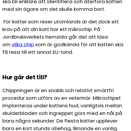
ska bli enklare att identifiera och återföra katten
med sin ägare om det skulle komma bort.
För katter som reser utomlands är det dock ett
krav på att din katt har ett mikrochip. På
Jordbruksverkets hemsida går det att läsa
om
vilka chip
som är godkända för att katten ska
få resa till ett annat EU-land.
Hur går det till?
Chippningen är en snabb och relativt smärtfri
procedur som utförs av en veterinär. Mikrochipet
implanteras under kattens hud, vanligtvis mellan
skulderbladen och ingreppet görs med en nål på
bara några sekunder. De flesta katter upplever
bara en kort stunds obehag, liknande en vanlig