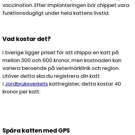
vaccination. Efter implanteringen bör chippet vara
funktionsdugligt under hela kattens livstid.
Vad kostar det?
I Sverige ligger priset för att chippa en katt på
mellan 300 och 600 kronor, men kostnaden kan
variera beroende på veterinärklinik och region.
Utöver detta ska du registrera din katt
i
Jordbruksverkets
kattregister, detta kostar 40
kronor per katt.
Spåra katten med GPS