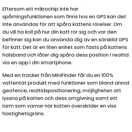
Eftersom ett mikrochip inte har
spårningsfunktionen som finns hos en GPS kan det
inte användas för att spåra kattens rörelser. Om
du vill ha koll på hur din katt rör sig och var den
befinner sig kan du använda dig av en särskild GPS
för katt. Det är en liten enhet som fästs på kattens
halsband och låter dig spåra dess position i realtid
via en app i din smartphone.
Med en tracker från MiniFinder får du en 100%
vattentät produkt med funktioner som bland annat
geofence, realtidspositionering, möjligheten att
lyssna på katten och dess omgivning samt ett
larm som varnar när katten överskrider en viss
hastighetsgräns.