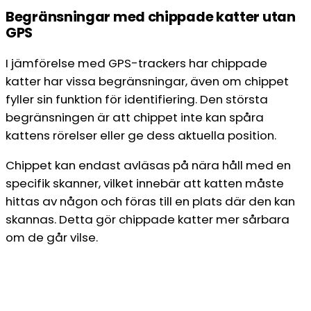
Begränsningar med chippade katter utan
GPS
I jämförelse med GPS-trackers har chippade
katter har vissa begränsningar, även om chippet
fyller sin funktion för identifiering. Den största
begränsningen är att chippet inte kan spåra
kattens rörelser eller ge dess aktuella position.
Chippet kan endast avläsas på nära håll med en
specifik skanner, vilket innebär att katten måste
hittas av någon och föras till en plats där den kan
skannas. Detta gör chippade katter mer sårbara
om de går vilse.