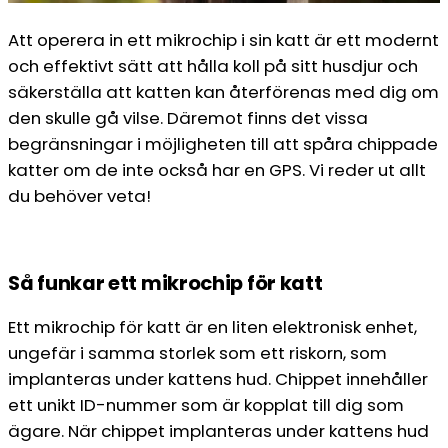
Att operera in ett mikrochip i sin katt är ett modernt
och effektivt sätt att hålla koll på sitt husdjur och
säkerställa att katten kan återförenas med dig om
den skulle gå vilse. Däremot finns det vissa
begränsningar i möjligheten till att spåra chippade
katter om de inte också har en GPS. Vi reder ut allt
du behöver veta!
Så funkar ett mikrochip för katt
Ett mikrochip för katt är en liten elektronisk enhet,
ungefär i samma storlek som ett riskorn, som
implanteras under kattens hud. Chippet innehåller
ett unikt ID-nummer som är kopplat till dig som
ägare. När chippet implanteras under kattens hud