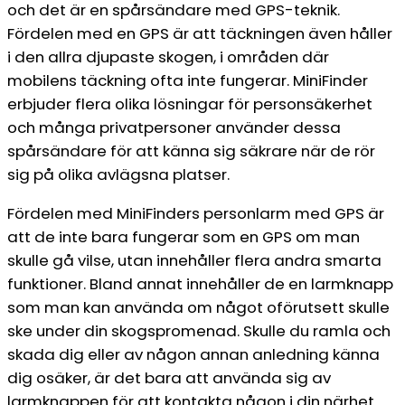
och det är en spårsändare med GPS-teknik.
Fördelen med en GPS är att täckningen även håller
i den allra djupaste skogen, i områden där
mobilens täckning ofta inte fungerar. MiniFinder
erbjuder flera olika lösningar för personsäkerhet
och många privatpersoner använder dessa
spårsändare för att känna sig säkrare när de rör
sig på olika avlägsna platser.
Fördelen med MiniFinders personlarm med GPS är
att de inte bara fungerar som en GPS om man
skulle gå vilse, utan innehåller flera andra smarta
funktioner. Bland annat innehåller de en larmknapp
som man kan använda om något oförutsett skulle
ske under din skogspromenad. Skulle du ramla och
skada dig eller av någon annan anledning känna
dig osäker, är det bara att använda sig av
larmknappen för att kontakta någon i din närhet.