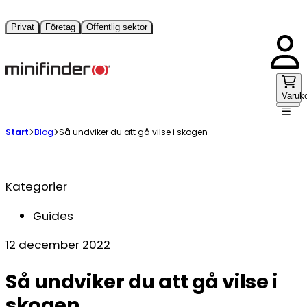
Privat
Företag
Offentlig sektor
Varuk
Start
Blog
Så undviker du att gå vilse i skogen
Kategorier
Guides
12 december 2022
Så undviker du att gå vilse i
skogen