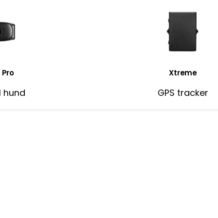
 Pro
Xtreme
ll hund
GPS tracker