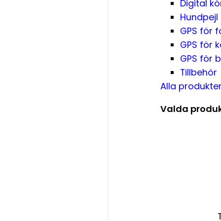
Digital kö
Hundpejl
GPS för 
GPS för k
GPS för 
Tillbehör
Alla produkte
Valda produk