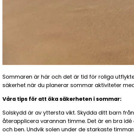
Sommaren är här och det är tid för roliga utflykte
säkerhet när du planerar sommar aktiviteter med
Våra tips för att öka säkerheten i sommar:
Solskydd är av yttersta vikt. Skydda ditt barn fr
återapplicera varannan timme. Det är en bra idé 
och ben. Undvik solen under de starkaste timmarn