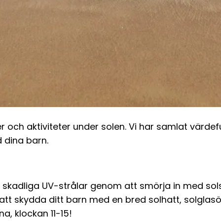
r och aktiviteter under solen. Vi har samlat värdefu
 dina barn.
ån skadliga UV-strålar genom att smörja in med sols
att skydda ditt barn med en bred solhatt, solglas
a, klockan 11-15!