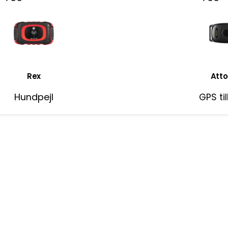
Rex
Atto
Hundpejl
GPS ti