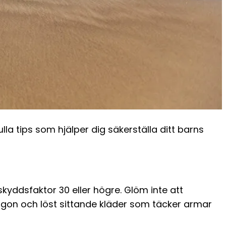
lla tips som hjälper dig säkerställa ditt barns
kyddsfaktor 30 eller högre. Glöm inte att
ögon och löst sittande kläder som täcker armar