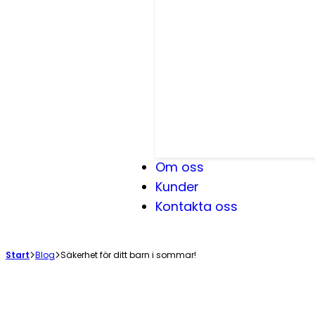
Om oss
Kunder
Kontakta oss
Start
Blog
Säkerhet för ditt barn i sommar!