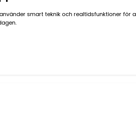
nvänder smart teknik och realtidsfunktioner för a
rdagen.