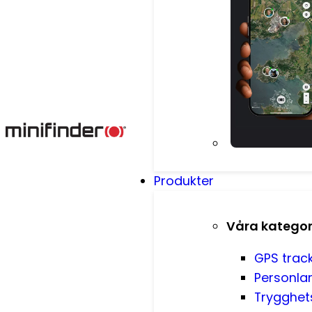
Produkter
Våra kategor
GPS trac
Personla
Trygghet