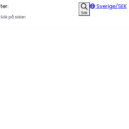
ter:
Sverige/SEK
Sök