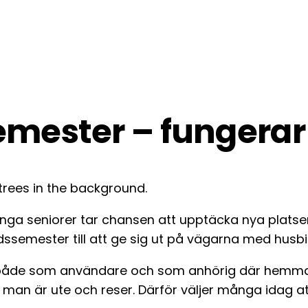
emester – fungera
ånga seniorer tar chansen att upptäcka nya platse
dssemester till att ge sig ut på vägarna med husb
, både som användare och som anhörig där hemma.
man är ute och reser. Därför väljer många idag a