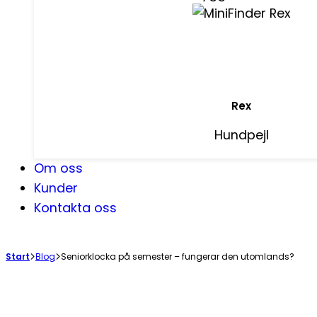
Rex
Hundpejl
Om oss
Kunder
Kontakta oss
Start
Blog
Seniorklocka på semester – fungerar den utomlands?