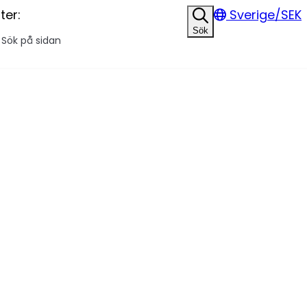
ter:
Sverige/SEK
Sök