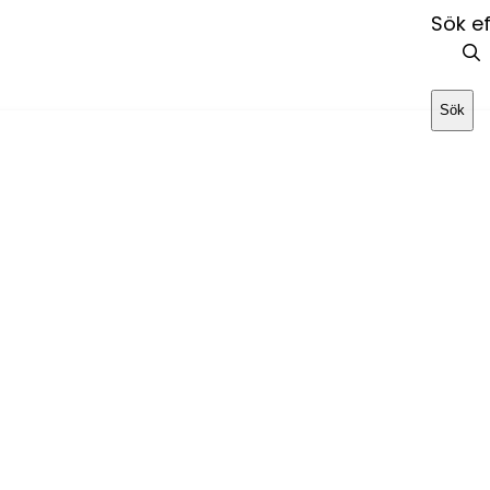
Sök ef
Sök