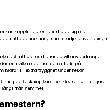
 Klockan kopplar automatiskt upp sig mot
ng och ett abonnemang som stödjer användning i
öka och att de funktioner du vill använda ingår.
ader och vilka mobilnät som stöds på
 bidrar till extra trygghet under resan.
t finns god täckning kommer klockan att fungera
g långt från hemmet.
semestern?