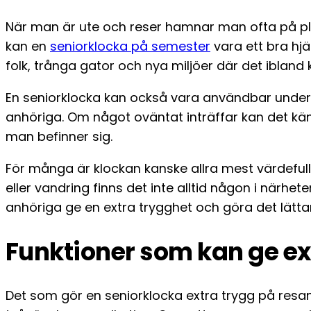
När man är ute och reser hamnar man ofta på pl
kan en
seniorklocka på semester
vara ett bra h
folk, trånga gator och nya miljöer där det ibland 
En seniorklocka kan också vara användbar under 
anhöriga. Om något oväntat inträffar kan det kän
man befinner sig.
För många är klockan kanske allra mest värdefull 
eller vandring finns det inte alltid någon i närhe
anhöriga ge en extra trygghet och göra det lättar
Funktioner som kan ge ex
Det som gör en seniorklocka extra trygg på resan