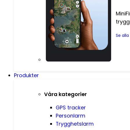
MiniF
trygg
Se all
Produkter
Våra kategorier
GPS tracker
Personlarm
Trygghetslarm