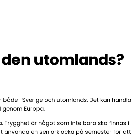
r den utomlands?
r både i Sverige och utomlands. Det kan handla
il genom Europa.
 Trygghet är något som inte bara ska finnas i
tt använda en seniorklocka på semester för att