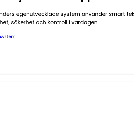
inders egenutvecklade system använder smart tekni
het, säkerhet och kontroll i vardagen.
a system