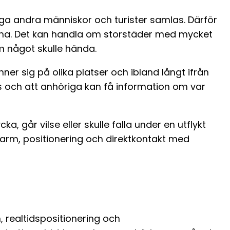
ga andra människor och turister samlas. Därför
ma. Det kan handla om storstäder med mycket
om något skulle hända.
r sig på olika platser och ibland långt ifrån
s och att anhöriga kan få information om var
 går vilse eller skulle falla under en utflykt
m larm, positionering och direktkontakt med
 realtidspositionering och