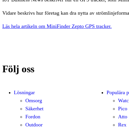
Vidare beskrivs hur företag kan dra nytta av strömlinjefor
Läs hela artikeln om MiniFinder Zepto GPS tracker.
Följ oss
Lösningar
Populära p
Omsorg
Watc
Säkerhet
Pico
Fordon
Atto
Outdoor
Rex