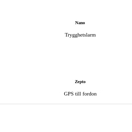
Nano
Trygghetslarm
Zepto
GPS till fordon