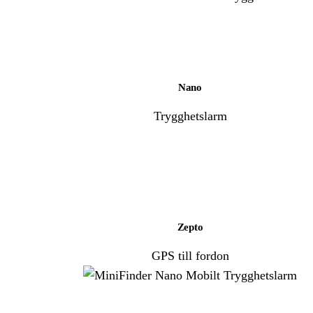
Nano
Trygghetslarm
Zepto
GPS till fordon