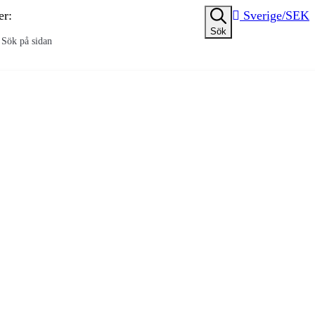
er:
Sverige/SEK
Sök