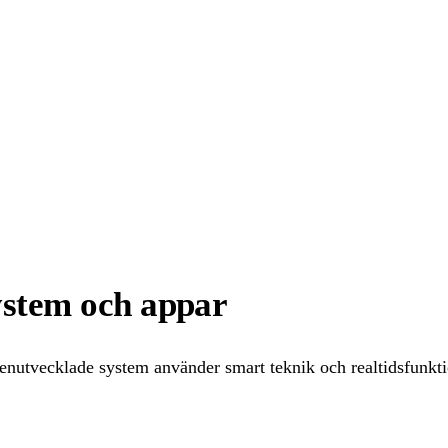
ystem och appar
nutvecklade system använder smart teknik och realtidsfunktion