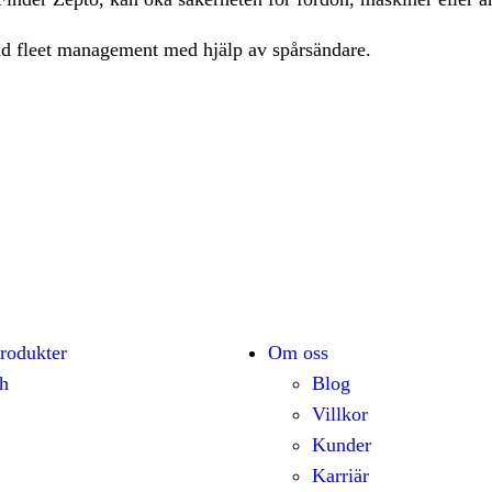
mad fleet management med hjälp av spårsändare.
rodukter
Om oss
h
Blog
Villkor
Kunder
Karriär