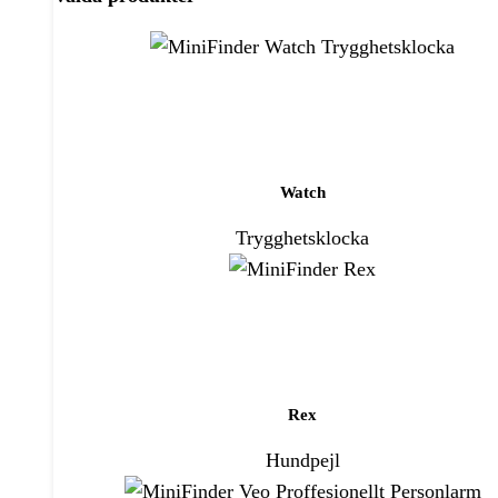
Watch
Trygghetsklocka
Rex
Hundpejl