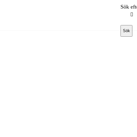
Sök eft
Sök