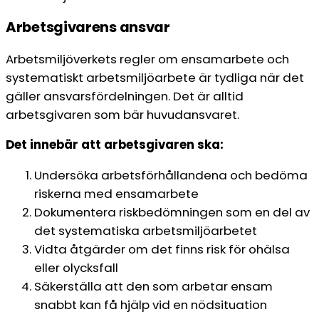
Arbetsgivarens ansvar
Arbetsmiljöverkets regler om ensamarbete och
systematiskt arbetsmiljöarbete är tydliga när det
gäller ansvarsfördelningen. Det är alltid
arbetsgivaren som bär huvudansvaret.
Det innebär att arbetsgivaren ska:
Undersöka arbetsförhållandena och bedöma
riskerna med ensamarbete
Dokumentera riskbedömningen som en del av
det systematiska arbetsmiljöarbetet
Vidta åtgärder om det finns risk för ohälsa
eller olycksfall
Säkerställa att den som arbetar ensam
snabbt kan få hjälp vid en nödsituation