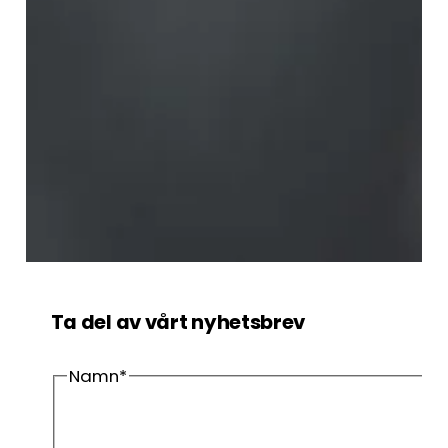
Ta del av vårt nyhetsbrev
Namn
*
Förnamn