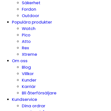
Säkerhet
Fordon
Outdoor
Populära produkter
Watch
Pico
Atto
Rex
Xtreme
Om oss
Blog
Villkor
Kunder
Karriär
Bli återförsäljare
Kundservice
Dina ordrar