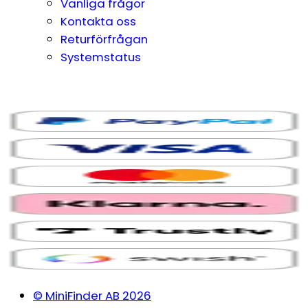
Vanliga frågor
Kontakta oss
Returförfrågan
Systemstatus
© MiniFinder AB 2026