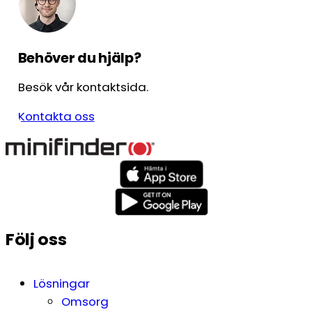
Behöver du hjälp?
Besök vår kontaktsida.
Kontakta oss
Följ oss
Lösningar
Omsorg