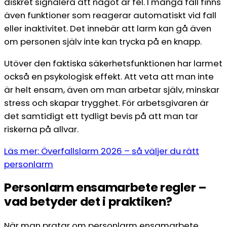
diskret signalera att något är fel. I många fall finns
även funktioner som reagerar automatiskt vid fall
eller inaktivitet. Det innebär att larm kan gå även
om personen själv inte kan trycka på en knapp.
Utöver den faktiska säkerhetsfunktionen har larmet
också en psykologisk effekt. Att veta att man inte
är helt ensam, även om man arbetar själv, minskar
stress och skapar trygghet. För arbetsgivaren är
det samtidigt ett tydligt bevis på att man tar
riskerna på allvar.
Läs mer: Överfallslarm 2026 – så väljer du rätt
personlarm
Personlarm ensamarbete regler –
vad betyder det i praktiken?
När man pratar om personlarm ensamarbete