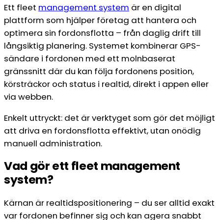
Ett fleet
management system
är en digital
plattform som hjälper företag att hantera och
optimera sin fordonsflotta – från daglig drift till
långsiktig planering. Systemet kombinerar GPS-
sändare i fordonen med ett molnbaserat
gränssnitt där du kan följa fordonens position,
körsträckor och status i realtid, direkt i appen eller
via webben.
Enkelt uttryckt: det är verktyget som gör det möjligt
att driva en fordonsflotta effektivt, utan onödig
manuell administration.
Vad gör ett fleet management
system?
Kärnan är realtidspositionering – du ser alltid exakt
var fordonen befinner sig och kan agera snabbt