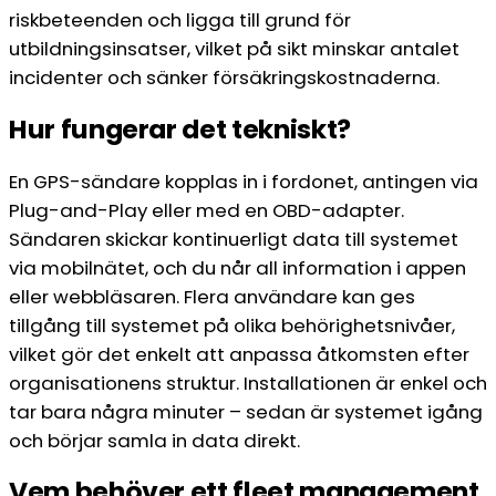
riskbeteenden och ligga till grund för
utbildningsinsatser, vilket på sikt minskar antalet
incidenter och sänker försäkringskostnaderna.
Hur fungerar det tekniskt?
En GPS-sändare kopplas in i fordonet, antingen via
Plug-and-Play eller med en OBD-adapter.
Sändaren skickar kontinuerligt data till systemet
via mobilnätet, och du når all information i appen
eller webbläsaren. Flera användare kan ges
tillgång till systemet på olika behörighetsnivåer,
vilket gör det enkelt att anpassa åtkomsten efter
organisationens struktur. Installationen är enkel och
tar bara några minuter – sedan är systemet igång
och börjar samla in data direkt.
Vem behöver ett fleet management