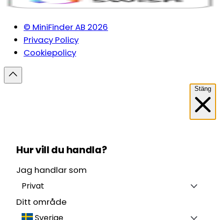
© MiniFinder AB 2026
Privacy Policy
Cookiepolicy
Stäng
Hur vill du handla?
Jag handlar som
Privat
Ditt område
Sverige