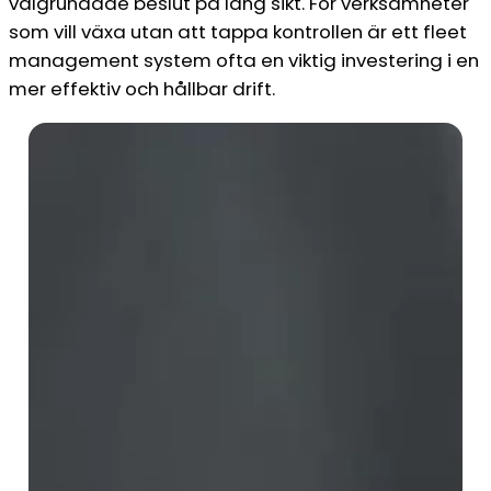
välgrundade beslut på lång sikt. För verksamheter
som vill växa utan att tappa kontrollen är ett fleet
management system ofta en viktig investering i en
mer effektiv och hållbar drift.