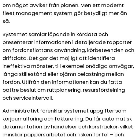
om något avviker från planen. Men ett modernt
fleet management system gör betydligt mer än
så.
Systemet samlar löpande in kördata och
presenterar informationen i detaljerade rapporter
om fordonsflottans användning, körbeteenden och
driftdata. Det gör det möjligt att identifiera
ineffektiva mönster, till exempel onödiga omvägar,
långa stillestånd eller ojämn belastning mellan
fordon. Utifrån den informationen kan du fatta
bättre beslut om ruttplanering, resursfördelning
och serviceintervall.
Administrativt förenklar systemet uppgifter som
körjournalföring och fakturering. Du får automatisk
dokumentation av händelser och körsträckor, vilket
minskar pappersarbetet och risken för fel – och