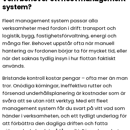
system?
Fleet management system passar alla
verksamheter med fordon i drift: transport och
logistik, bygg, fastighetsförvaltning, energi och
många fler. Behovet uppstår ofta när manuell
hantering av fordonen börjar ta för mycket tid, eller
när det saknas tydlig insyn i hur flottan faktiskt
används.
Bristande kontroll kostar pengar – ofta mer än man
tror. Onödiga körningar, ineffektiva rutter och
försenad underhållsplanering är kostnader som är
svåra att se utan rätt verktyg. Med ett fleet
management system får du svart på vitt vad som
händer i verksamheten, och ett tydligt underlag för
att förbättra den dagliga driften och fatta