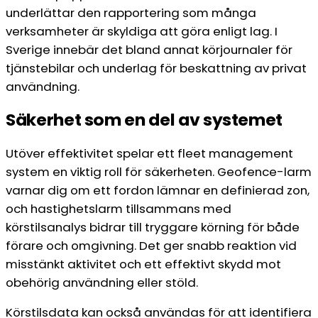
underlättar den rapportering som många
verksamheter är skyldiga att göra enligt lag. I
Sverige innebär det bland annat körjournaler för
tjänstebilar och underlag för beskattning av privat
användning.
Säkerhet som en del av systemet
Utöver effektivitet spelar ett fleet management
system en viktig roll för säkerheten. Geofence-larm
varnar dig om ett fordon lämnar en definierad zon,
och hastighetslarm tillsammans med
körstilsanalys bidrar till tryggare körning för både
förare och omgivning. Det ger snabb reaktion vid
misstänkt aktivitet och ett effektivt skydd mot
obehörig användning eller stöld.
Körstilsdata kan också användas för att identifiera