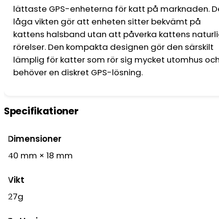
lättaste GPS-enheterna för katt på marknaden. 
låga vikten gör att enheten sitter bekvämt på
kattens halsband utan att påverka kattens naturl
rörelser. Den kompakta designen gör den särskilt
lämplig för katter som rör sig mycket utomhus oc
behöver en diskret GPS-lösning.
Specifikationer
Dimensioner
40 mm × 18 mm
Vikt
27g