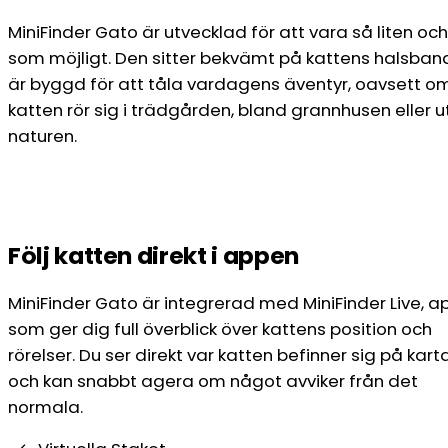
MiniFinder Gato är utvecklad för att vara så liten och
som möjligt. Den sitter bekvämt på kattens halsban
är byggd för att tåla vardagens äventyr, oavsett o
katten rör sig i trädgården, bland grannhusen eller ut
naturen.
Följ katten direkt i appen
MiniFinder Gato är integrerad med MiniFinder Live, 
som ger dig full överblick över kattens position och
rörelser. Du ser direkt var katten befinner sig på kart
och kan snabbt agera om något avviker från det
normala.