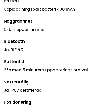
Batteri
Uppladdningsbart batteri 400 mAh
Noggrannhet
0-5m öppen himmel
Bluetooth
Ja, BLE 5.0
Batteritid
35h med 5 minuters uppdateringsintervall
Vattentålig
Ja, IP67 certifierad
Positionering