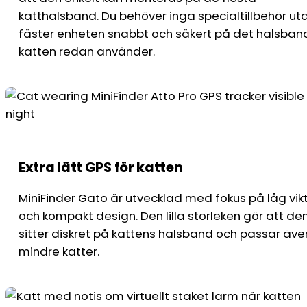
katthalsband. Du behöver inga specialtillbehör ut
fäster enheten snabbt och säkert på det halsban
katten redan använder.
Extra lätt GPS för katten
MiniFinder Gato är utvecklad med fokus på låg vik
och kompakt design. Den lilla storleken gör att de
sitter diskret på kattens halsband och passar äve
mindre katter.