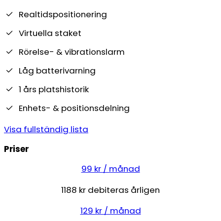
Realtidspositionering
Virtuella staket
Rörelse- & vibrationslarm
Låg batterivarning
1 års platshistorik
Enhets- & positionsdelning
Visa fullständig lista
Priser
99 kr / månad
1188 kr debiteras årligen
129 kr / månad