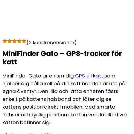
(
2
kundrecensioner)
MiniFinder Gato – GPS-tracker för
katt
MiniFinder Gato är en smidig
GPS till katt
som
hjälper dig hålla koll på din katt när den är ute på
egna äventyr. Den lilla och lätta enheten fästs
enkelt på kattens halsband och låter dig se
kattens position direkt i mobilen. Med smarta
notiser och tydlig position i kartan vet du alltid var
katten befinner sig.