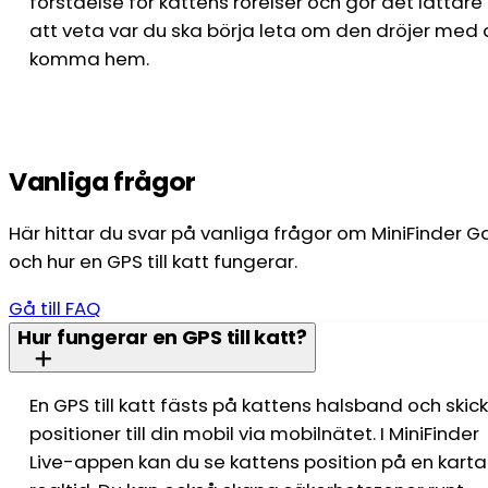
förståelse för kattens rörelser och gör det lättare
att veta var du ska börja leta om den dröjer med 
komma hem.
Vanliga frågor
Här hittar du svar på vanliga frågor om MiniFinder G
och hur en GPS till katt fungerar.
Gå till FAQ
Hur fungerar en GPS till katt?
En GPS till katt fästs på kattens halsband och skic
positioner till din mobil via mobilnätet. I MiniFinder
Live-appen kan du se kattens position på en karta 