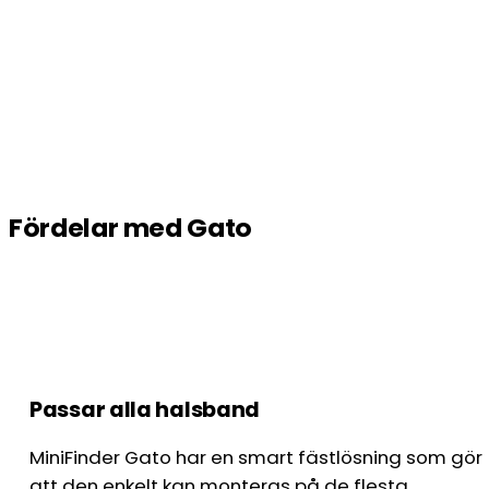
Fördelar med Gato
Passar alla halsband
MiniFinder Gato har en smart fästlösning som gör
att den enkelt kan monteras på de flesta