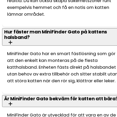
realtid. Du kan också skapa säkerhetszoner runt
exempelvis hemmet och få en notis om katten
lämnar området.
Hur fäster man MiniFinder Gato på kattens
halsband?
MiniFinder Gato har en smart fästlösning som gör
att den enkelt kan monteras på de flesta
katthalsband. Enheten fästs direkt på halsbandet
utan behov av extra tillbehör och sitter stabilt uta
att störa katten när den rör sig, klättrar eller leker.
Är MiniFinder Gato bekväm för katten att bära
MiniFinder Gato är utvecklad för att vara en av de