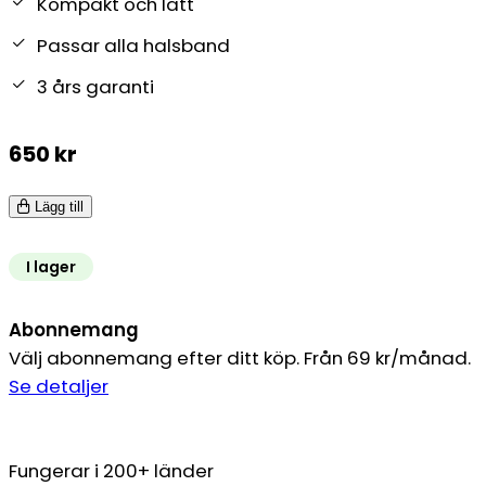
Kompakt och lätt
Passar alla halsband
3 års garanti
650
kr
Lägg till
I lager
Abonnemang
Välj abonnemang efter ditt köp. Från 69 kr/månad.
Se detaljer
Fungerar i 200+ länder