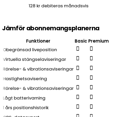
128 kr debiteras månadsvis
Jämför abonnemangsplanerna
Funktioner
Basic
Premium
Obegränsad liveposition
Virtuella stängselaviseringar
Rörelse- & vibrationsaviseringar
Hastighetsavisering
Rörelse- & vibrationsaviseringar
Lågt batterivarning
1 års positionshistorik