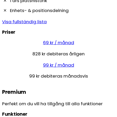
1 års platshistorik
Enhets- & positionsdelning
Visa fullständig lista
Priser
69 kr / månad
828 kr debiteras årligen
99 kr / månad
99 kr debiteras månadsvis
Premium
Perfekt om du vill ha tillgång till alla funktioner
Funktioner