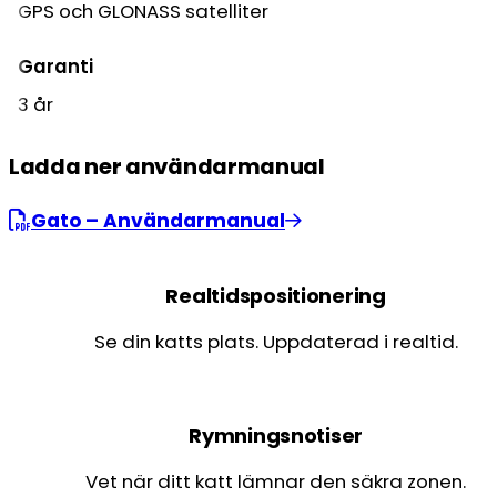
GPS och GLONASS satelliter
Garanti
3 år
Ladda ner användarmanual
Gato – Användarmanual
Realtidspositionering
Se din katts plats. Uppdaterad i realtid.
Rymningsnotiser
Vet när ditt katt lämnar den säkra zonen.