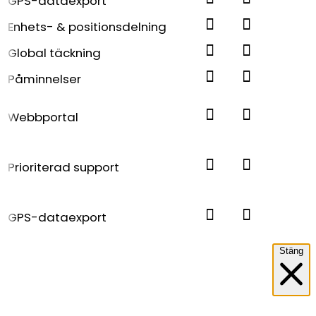
GPS-dataexport
Enhets- & positionsdelning
Global täckning
Påminnelser
Webbportal
Prioriterad support
GPS-dataexport
Stäng