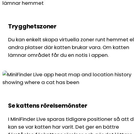
Trygghetszoner
Du kan enkelt skapa virtuella zoner runt hemmet el
andra platser där katten brukar vara. Om katten
lämnar området får du en notis i appen.
Se kattens rörelsemönster
I MiniFinder Live sparas tidigare positioner så att 
kan se var katten har varit. Det ger en bättre