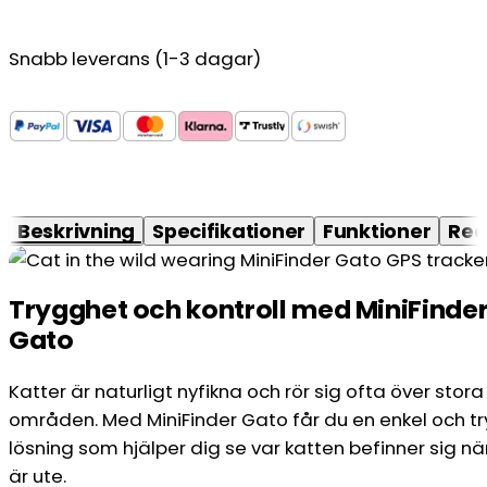
Snabb leverans (1-3 dagar)
Beskrivning
Specifikationer
Funktioner
Rec
Trygghet och kontroll med MiniFinde
Gato
Katter är naturligt nyfikna och rör sig ofta över stora
områden. Med MiniFinder Gato får du en enkel och t
lösning som hjälper dig se var katten befinner sig nä
är ute.