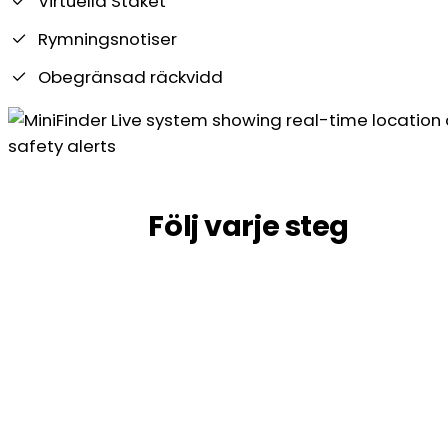
Virtuella Staket
Rymningsnotiser
Obegränsad räckvidd
Följ varje steg