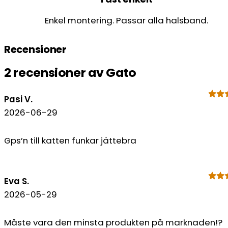
Enkel montering. Passar alla halsband.
Recensioner
2 recensioner av
Gato
Pasi V.
2026-06-29
Gps’n till katten funkar jättebra
Eva S.
2026-05-29
Måste vara den minsta produkten på marknaden!?