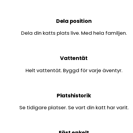
Dela position
Dela din katts plats live. Med hela familjen.
Vattentät
Helt vattentät. Byggd för varje äventyr.
Platshistorik
Se tidigare platser. Se vart din katt har varit.
Fäst enkelt