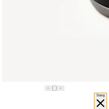
Stäng