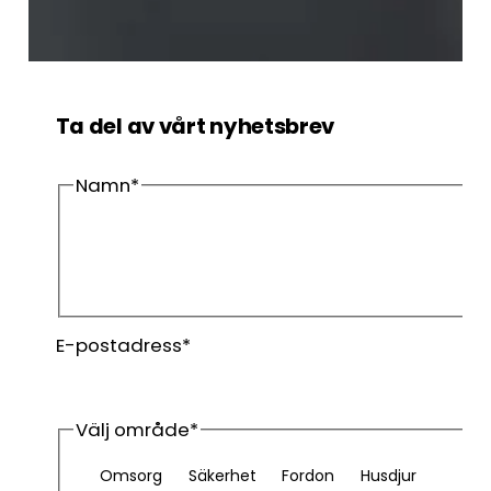
Ta del av vårt nyhetsbrev
Namn
*
Förnamn
Efternamn
E-postadress
*
Välj område
*
Omsorg
Säkerhet
Fordon
Husdjur