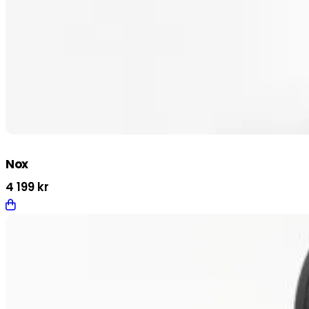
Nox
4 199
kr