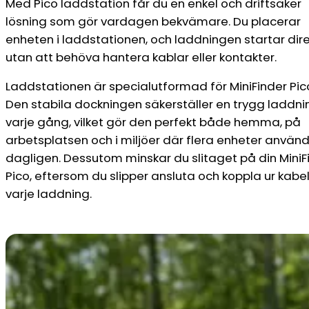
Med Pico laddstation får du en enkel och driftsäker
lösning som gör vardagen bekvämare. Du placerar
enheten i laddstationen, och laddningen startar dire
utan att behöva hantera kablar eller kontakter.
Laddstationen är specialutformad för MiniFinder Pic
Den stabila dockningen säkerställer en trygg laddni
varje gång, vilket gör den perfekt både hemma, på
arbetsplatsen och i miljöer där flera enheter använ
dagligen. Dessutom minskar du slitaget på din MiniF
Pico, eftersom du slipper ansluta och koppla ur kabel
varje laddning.