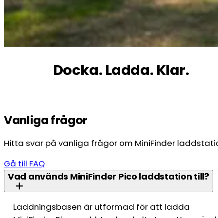
Docka. Ladda. Klar.
Vanliga frågor
Hitta svar på vanliga frågor om MiniFinder laddstati
Gå till FAQ
Vad används MiniFinder Pico laddstation till?
Laddningsbasen är utformad för att ladda