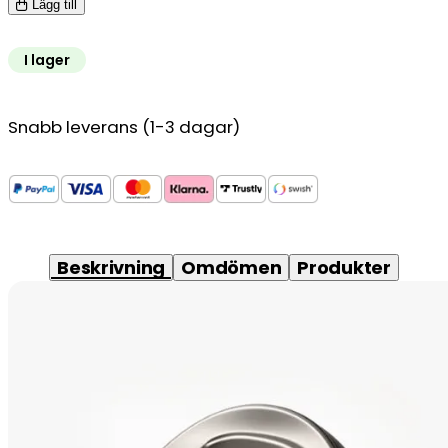
Lägg till
I lager
Snabb leverans (1-3 dagar)
Beskrivning
Omdömen
Produkter