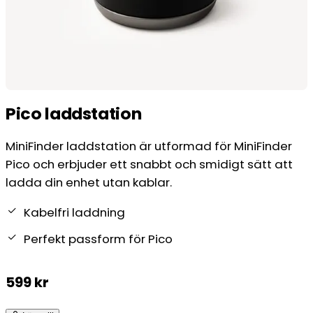
Pico laddstation
MiniFinder laddstation är utformad för MiniFinder
Pico och erbjuder ett snabbt och smidigt sätt att
ladda din enhet utan kablar.
Kabelfri laddning
Perfekt passform för Pico
599
kr