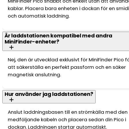
MiniFinder Pico snabbt och enkelt utan att använ
kablar. Placera bara enheten i dockan för en smid
och automatisk laddning.
Är laddstationen kompatibel med andra
MiniFinder-enheter?
Nej, den är utvecklad exklusivt för MiniFinder Pico f
att säkerställa en perfekt passform och en säker
magnetisk anslutning.
Hur använder jag laddstationen?
Anslut laddningsbasen till en strömkälla med den
medföljande kabeln och placera sedan din Pico i
dockan. Laddningen startar automatiskt.